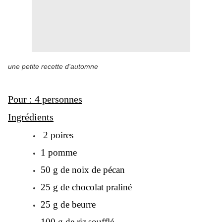
une petite recette d'automne
Pour : 4 personnes
Ingrédients
2 poires
1
pomme
50 g de
noix de pécan
25 g de
chocolat
praliné
25 g de
beurre
100 g de
riz
soufflé