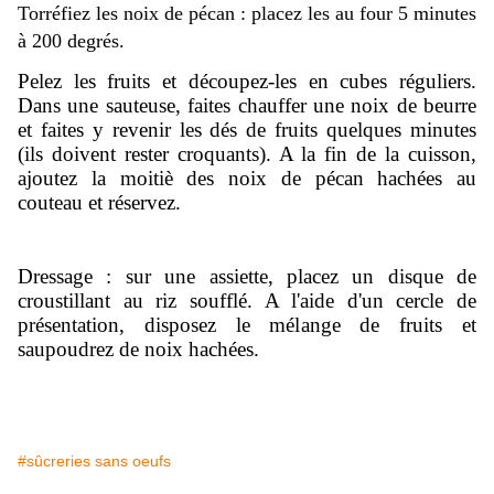
Torréfiez les noix de pécan : placez les au four 5 minutes
à 200 degrés.
Pelez les fruits et découpez-les en cubes réguliers.
Dans une sauteuse, faites chauffer une noix de beurre
et faites y revenir les dés de fruits quelques minutes
(ils doivent rester croquants). A la fin de la cuisson,
ajoutez la moitiè des noix de pécan
hachées
au
couteau et
réserve
z.
Dressage : sur une assiette, placez un disque de
croustillant au riz soufflé. A l'aide d'un cercle de
présentation, disposez le mélange de fruits et
saupoudrez de noix hachées.
#sûcreries sans oeufs