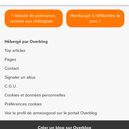
< Velouté de potimarron,
Hamburger à l'éffilochée de
ravioles aux châtaignes et
porc >
au lard
Hébergé par Overblog
Top articles
Pages
Contact
Signaler un abus
C.G.U.
Cookies et données personnelles
Préférences cookies
Voir le profil de annesogood sur le portail Overblog
Créer un blog sur Overblog