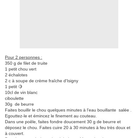
Pour 2 personnes :
350 g de filet de truite
1 petit chou vert
2 échalotes
2 c à soupe de crème fraîche d'Isigny
1 petit 🍋
10cl de vin blanc
ciboulette
30g de beurre
Faites bouillir le chou quelques minutes à l'eau bouillante salée .
Egouttez-le et émincez le finement au couteau.
Dans une poêle, faites fondre doucement 30 g de beurre et
déposez le chou. Faites cuire 20 à 30 minutes à feu très doux et
à couvert.