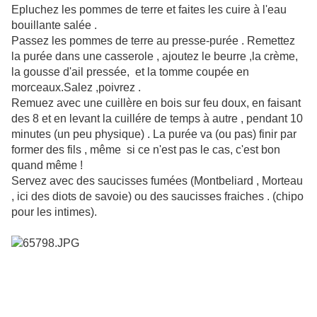
Epluchez les pommes de terre et faites les cuire à l'eau
bouillante salée .
Passez les
pommes de terre au presse-purée . Remettez
la purée dans une casserole , ajoutez le beurre ,la crème,
la gousse d'ail pressée, et la tomme coupée en
morceaux.Salez ,poivrez .
Remuez avec une cuillère en bois sur feu doux, en faisant
des 8 et en levant la cuillére de temps à autre , pendant 10
minutes (un peu physique) . La purée va (ou pas) finir par
former des fils , même si ce n'est pas le cas, c'est bon
quand même !
Servez avec des saucisses fumées (Montbeliard , Morteau
, ici des diots de savoie) ou des saucisses fraiches . (chipo
pour les intimes).