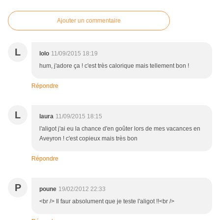
Ajouter un commentaire
L
lolo
11/09/2015 18:19
hum, j'adore ça ! c'est très calorique mais tellement bon !
Répondre
L
laura
11/09/2015 18:15
l'aligot j'ai eu la chance d'en goûter lors de mes vacances en
Aveyron ! c'est copieux mais très bon
Répondre
P
poune
19/02/2012 22:33
<br /> Il faur absolument que je teste l'aligot !!<br />