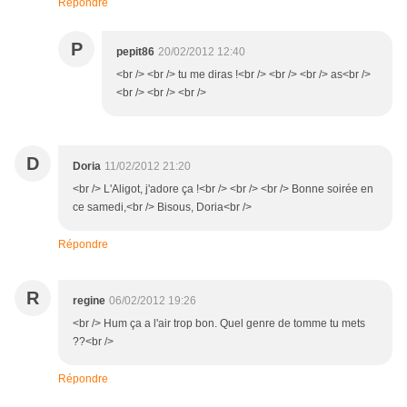
Répondre
P
pepit86
20/02/2012 12:40
<br /> <br /> tu me diras !<br /> <br /> <br /> as<br />
<br /> <br /> <br />
D
Doria
11/02/2012 21:20
<br /> L'Aligot, j'adore ça !<br /> <br /> <br /> Bonne soirée en
ce samedi,<br /> Bisous, Doria<br />
Répondre
R
regine
06/02/2012 19:26
<br /> Hum ça a l'air trop bon. Quel genre de tomme tu mets
??<br />
Répondre