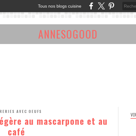
Tous nos blogs cuisine
ANNESOGOOD
RERIES AVEC OEUFS
VO
légère au mascarpone et au
café