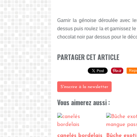
Garnir la génoise déroulée avec l
dessus puis roulez la et garnissez l
chocolat noir par dessus pour le déco
PARTAGER CET ARTICLE
Repo
S'inscrire à la newsletter
Vous aimerez aussi :
canelés bordelais
Bûche exot