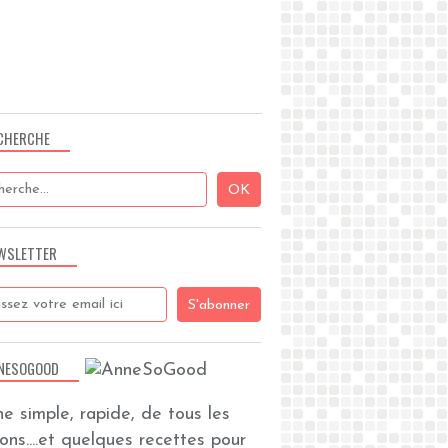
CHERCHE
WSLETTER
NESOGOOD
ine simple, rapide, de tous les
zons....et quelques recettes pour