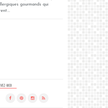
allergiques gourmands qui
ent....
IVEZ-MOI