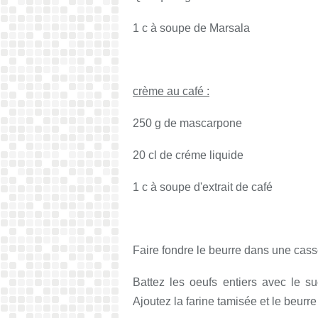
1 c à soupe de Marsala
crème au café :
250 g de mascarpone
20 cl de créme liquide
1 c à soupe d'extrait de café
Faire fondre le beurre dans une cass
Battez les oeufs entiers avec le 
Ajoutez la farine tamisée et le beu