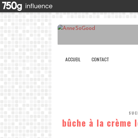
ACCUEIL
CONTACT
SUC
bûche à la crème 