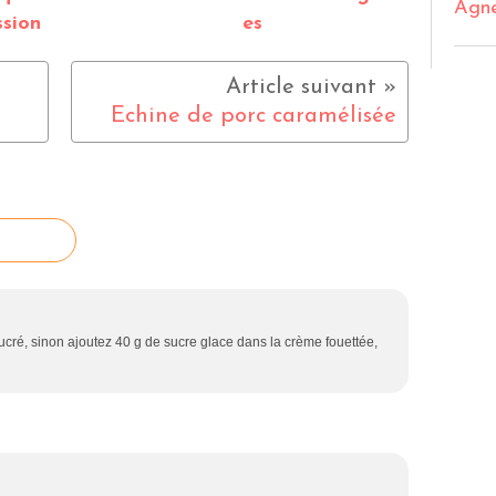
Agn
sion
es
Echine de porc caramélisée
 sucré, sinon ajoutez 40 g de sucre glace dans la crème fouettée,