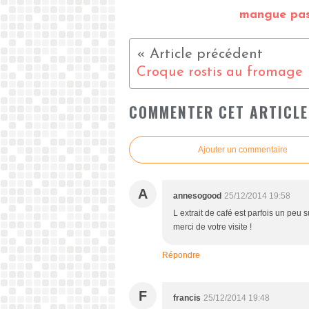
mangue pas
Croque rostis au fromage
COMMENTER CET ARTICLE
Ajouter un commentaire
A
annesogood
25/12/2014 19:58
L extrait de café est parfois un peu
merci de votre visite !
Répondre
F
francis
25/12/2014 19:48