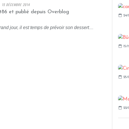
15 DÉCEMBRE 2014
t86 et publié depuis Overblog
24/
grand jour, il est temps de prévoir son dessert
.....
15/1
25/
22/