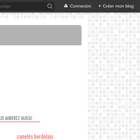
Connexion
+
Créer mon blog
US AIMEREZ AUSSI :
canelés bordelais