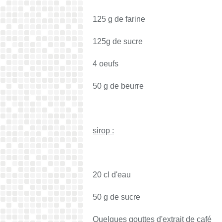
125 g de farine
125g de sucre
4 oeufs
50 g de beurre
sirop :
20 cl d'eau
50 g de sucre
Quelques gouttes d'extrait de café