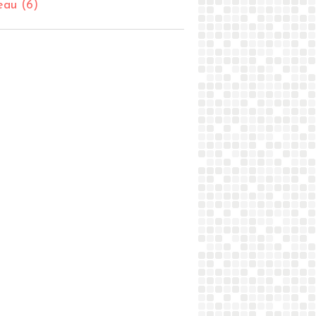
eau
(6)