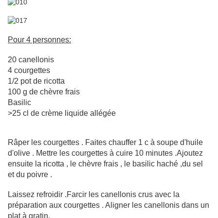
Pour 4 personnes:
20 canellonis
4 courgettes
1/2 pot de ricotta
100 g de chèvre frais
Basilic
>25 cl de crème liquide allégée
Râper les courgettes . Faites chauffer 1 c à soupe d'huile
d'olive . Mettre les courgettes à cuire 10 minutes .Ajoutez
ensuite la ricotta , le chèvre frais , le basilic haché ,du sel
et du poivre .
Laissez refroidir .Farcir les canellonis crus avec la
préparation aux courgettes . Aligner les canellonis dans un
plat à gratin.