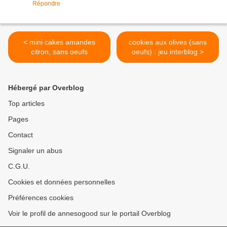
Répondre
< mini cakes amandes
cookies aux olives (sans
citron, sans oeufs
oeufs) : jeu interblog >
Hébergé par Overblog
Top articles
Pages
Contact
Signaler un abus
C.G.U.
Cookies et données personnelles
Préférences cookies
Voir le profil de annesogood sur le portail Overblog