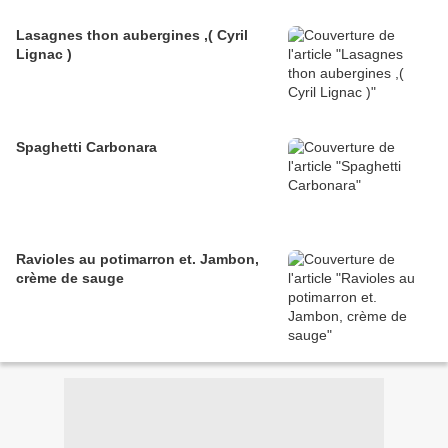
Lasagnes thon aubergines ,( Cyril
Lignac )
Spaghetti Carbonara
Ravioles au potimarron et. Jambon,
crème de sauge