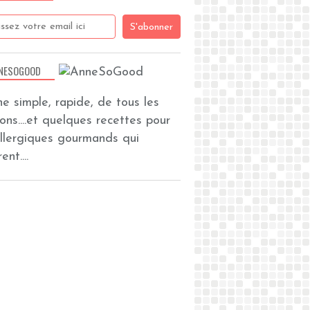
NESOGOOD
ine simple, rapide, de tous les
zons....et quelques recettes pour
allergiques gourmands qui
ent....