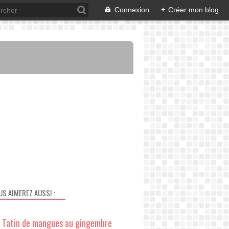
Connexion
+
Créer mon blog
US AIMEREZ AUSSI :
Tatin de mangues au gingembre