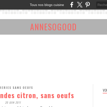
Tous nos blogs cuisine
ANNESOGOOD
RERIES SANS OEUFS
VO
ndes citron, sans oeufs
20 JUIN 2011