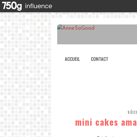
ACCUEIL
CONTACT
SÛC
mini cakes ama