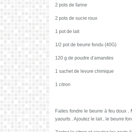
2 pots de farine
2 pots de sucre roux
1 pot de lait
1/2 pot de beurre fondu (40G)
120 g de poudre d'amandes
1 sachet de levure chimique
1 citron
Faites fondre le beurre à feu doux . M
yaourts . Ajoutez le lait , le beurre f