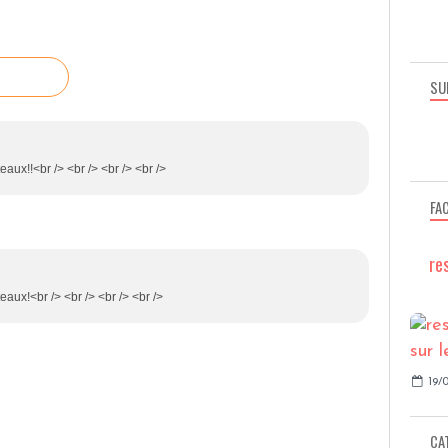
SU
eaux!!<br /> <br /> <br /> <br />
FA
re
teaux!<br /> <br /> <br /> <br />
19/0
CA