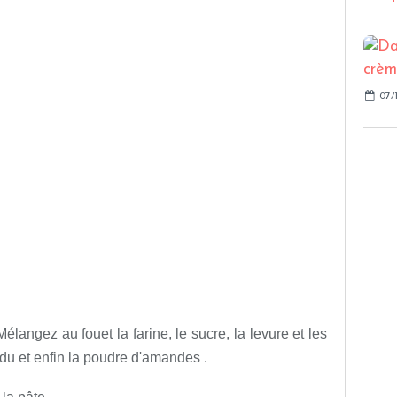
07/
élangez au fouet la farine, le sucre, la levure et les
ondu et enfin la poudre d'amandes .