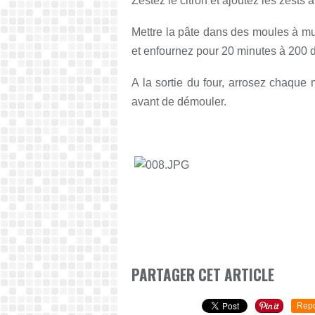
Zestez le citron et ajoutez les zests à
Mettre la pâte dans des moules à muff
et enfournez pour 20 minutes à 200 
A la sortie du four, arrosez chaque m
avant de démouler.
PARTAGER CET ARTICLE
Repo