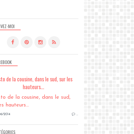
IVEZ-MOI
CEBOOK
sto de la cousine, dans le sud, sur les
hauteurs...
6/2014
…
TÉGORIES