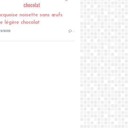
chocolat
12/2022
…