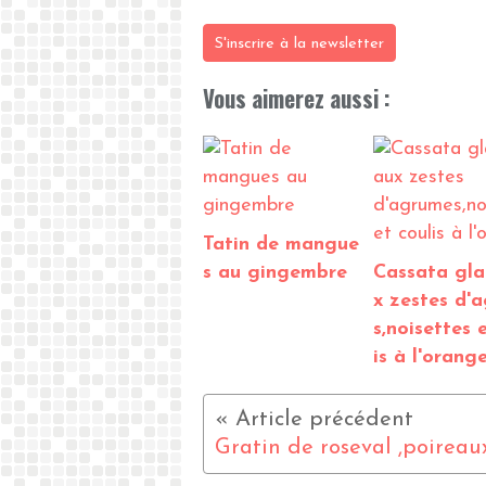
S'inscrire à la newsletter
Vous aimerez aussi :
Tatin de mangue
s au gingembre
Cassata gla
x zestes d'
s,noisettes 
is à l'orang