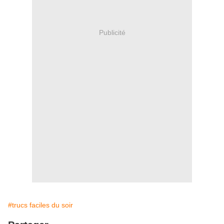
Publicité
#trucs faciles du soir