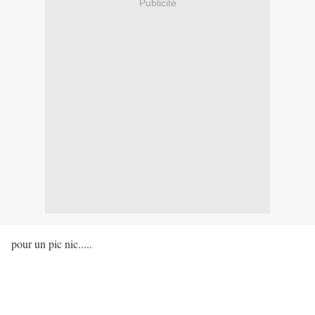
Publicité
pour un pic nic.....