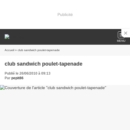
Publicité
MENU
Accueil
» club sandwich poulet-tapenade
club sandwich poulet-tapenade
Publié le 26/06/2010 à 09:13
Par
pepit86