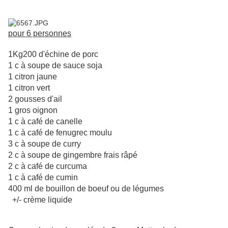
pour 6 personnes
1Kg200 d'échine de porc
1 c à soupe de sauce soja
1 citron jaune
1 citron vert
2 gousses d'ail
1 gros oignon
1 c à café de canelle
1 c à café de fenugrec moulu
3 c à soupe de curry
2 c à soupe de gingembre frais râpé
2 c à café de curcuma
1 c à café de cumin
400 ml de bouillon de boeuf ou de légumes
+/- crème liquide