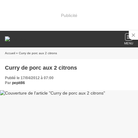
Publicité
MENU
Accueil
» Curry de porc aux 2 citrons
Curry de porc aux 2 citrons
Publié le 17/04/2012 à 07:00
Par
pepit86