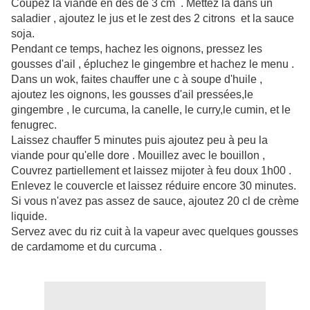
Coupez la viande en dés de 3 cm . Mettez la dans un
saladier , ajoutez le jus et le zest des 2 citrons et la sauce
soja.
Pendant ce temps, hachez les oignons, pressez les
gousses d'ail , épluchez le gingembre et hachez le menu .
Dans un wok, faites chauffer une c à soupe d'huile ,
ajoutez les oignons, les gousses d'ail pressées,le
gingembre , le curcuma, la canelle, le curry,le cumin, et le
fenugrec.
Laissez chauffer 5 minutes puis ajoutez peu à peu la
viande pour qu'elle dore . Mouillez avec le bouillon ,
C
ouvrez partiellement et laissez mijoter à feu doux 1h00 .
Enlevez le couvercle et laissez réduire encore 30 minutes.
Si vous n'avez pas assez de sauce, ajoutez 20 cl de crème
liquide.
Servez avec du riz cuit à la vapeur avec quelques gousses
de cardamome et du curcuma .