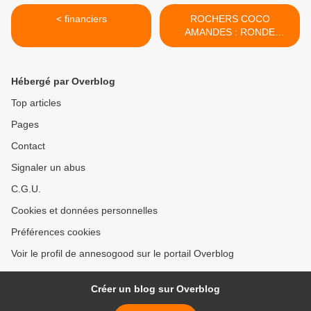
< financiers
ROCHERS COCO
AMANDES : RONDE
INTERBLOG >
Hébergé par Overblog
Top articles
Pages
Contact
Signaler un abus
C.G.U.
Cookies et données personnelles
Préférences cookies
Voir le profil de annesogood sur le portail Overblog
Créer un blog sur Overblog