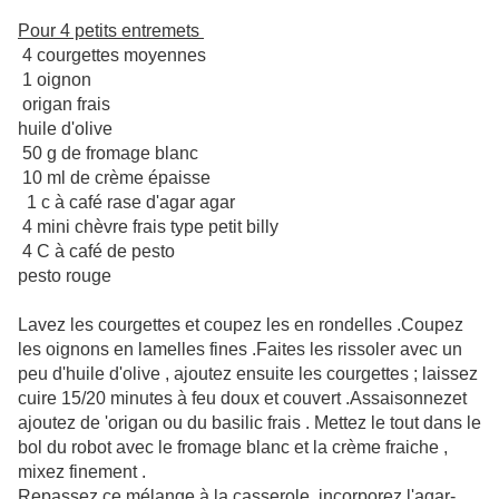
Pour 4 petits entremets
4 courgettes moyennes
1 oignon
origan frais
huile d'olive
50 g de fromage blanc
10 ml de crème épaisse
1 c à café rase d'agar agar
4 mini chèvre frais type petit billy
4 C à café de pesto
pesto rouge
Lavez les courgettes et coupez les en rondelles .Coupez
les oignons en lamelles fines .Faites les rissoler avec un
peu d'huile d'olive , ajoutez ensuite les courgettes ; laissez
cuire 15/20 minutes à feu doux et couvert .Assaisonnezet
ajoutez de 'origan ou du basilic frais . Mettez le tout dans le
bol du robot avec le fromage blanc et la crème fraiche ,
mixez finement .
Repassez ce mélange à la casserole, incorporez l'agar-