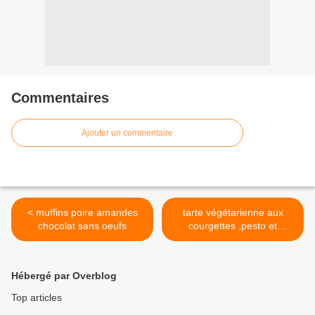
Commentaires
Ajouter un commentaire
< muffins poire amandes
tarte végétarienne aux
chocolat sans oeufs
courgettes ,pesto et
tomates >
Hébergé par Overblog
Top articles