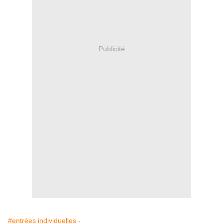
Publicité
#entrées individuelles -