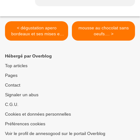
< dégustation apero
mousse au chocolat sans
bordeaux et ses mises en
oeufs.... >
bouches.
Hébergé par Overblog
Top articles
Pages
Contact
Signaler un abus
C.G.U.
Cookies et données personnelles
Préférences cookies
Voir le profil de annesogood sur le portail Overblog