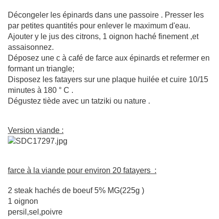
Décongeler les épinards dans une passoire . Presser les
par petites quantités pour enlever le maximum d'eau.
Ajouter y le jus des citrons, 1 oignon haché finement ,et
assaisonnez.
Déposez une c à café de farce aux épinards et refermer en
formant un triangle;
Disposez les fatayers sur une plaque huilée et cuire 10/15
minutes à 180 ° C .
Dégustez tiède avec un tatziki ou nature .
Version viande :
farce à la viande pour environ 20 fatayers :
2 steak hachés de boeuf 5% MG(225g )
1 oignon
persil,sel,poivre