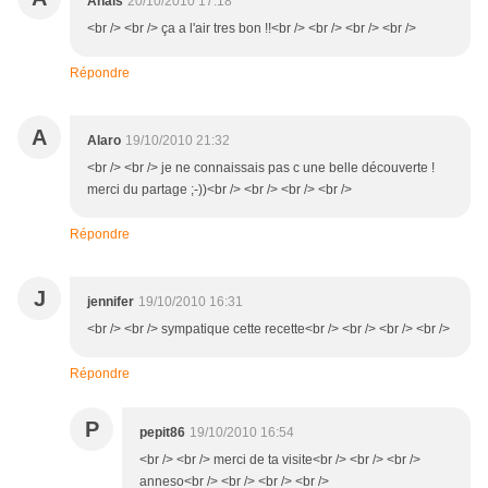
Anaïs
20/10/2010 17:18
<br /> <br /> ça a l'air tres bon !!<br /> <br /> <br /> <br />
Répondre
A
Alaro
19/10/2010 21:32
<br /> <br /> je ne connaissais pas c une belle découverte !
merci du partage ;-))<br /> <br /> <br /> <br />
Répondre
J
jennifer
19/10/2010 16:31
<br /> <br /> sympatique cette recette<br /> <br /> <br /> <br />
Répondre
P
pepit86
19/10/2010 16:54
<br /> <br /> merci de ta visite<br /> <br /> <br />
anneso<br /> <br /> <br /> <br />