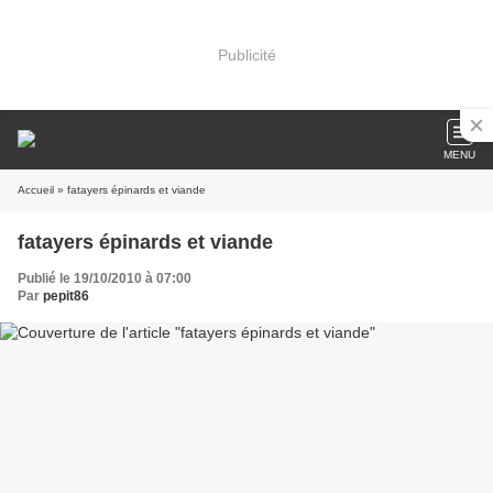
Publicité
MENU
Accueil
» fatayers épinards et viande
fatayers épinards et viande
Publié le 19/10/2010 à 07:00
Par
pepit86