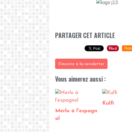
PARTAGER CET ARTICLE
Repo
S'inscrire à la newsletter
Vous aimerez aussi :
Kulfi
Merlu à l'espagn
ol