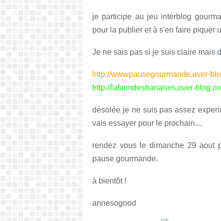
je participe au jeu interblog gourm
pour la publier et à s'en faire piquer 
Je ne sais pas si je suis claire mais 
http://wwwpausegourmande.
http://lafaimdesbananes.over-blog.c
désolée je ne suis pas assez experi
vais essayer pour le prochain....
rendez vous le dimanche 29 aout po
pause gourmande.
à bientôt !
annesogood