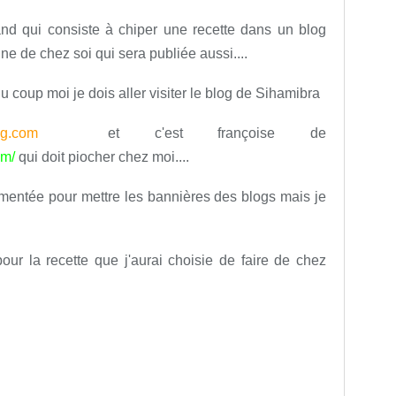
and qui consiste à chiper une recette dans un blog
une de chez soi qui sera publiée aussi....
du coup moi je dois aller visiter le blog de Sihamibra
over-blog.com
et c'est françoise de
om/
qui doit piocher chez moi....
mentée pour mettre les bannières des blogs mais je
ur la recette que j'aurai choisie de faire de chez