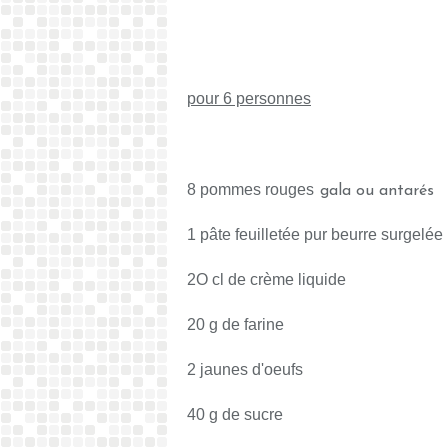
pour 6 personnes
8 pommes rouges
gala ou antarés
1 pâte feuilletée pur beurre surgelée
2O cl de crème liquide
20 g de farine
2 jaunes d'oeufs
40 g de sucre