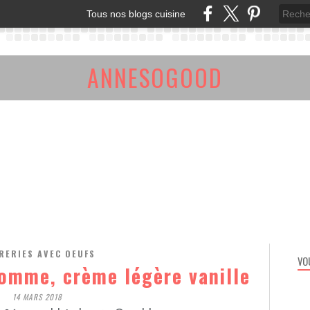
Tous nos blogs cuisine
ANNESOGOOD
RERIES AVEC OEUFS
VO
 pomme, crème légère vanille
14 MARS 2018