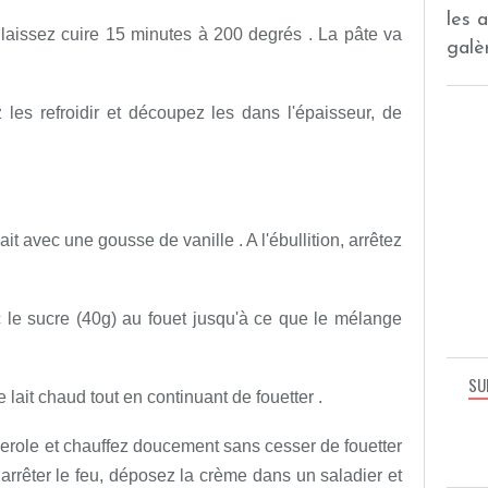
les 
t laissez cuire 15 minutes à 200 degrés . La pâte va
galèr
ez les refroidir et découpez les dans l'épaisseur, de
ait avec une gousse de vanille . A l'ébullition, arrêtez
 le sucre (40g) au fouet jusqu'à ce que le mélange
SU
e lait chaud tout en continuant de fouetter .
role et chauffez doucement sans cesser de fouetter
 , arrêter le feu, déposez la crème dans un saladier et