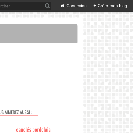
Connexion
+
Créer mon blog
US AIMEREZ AUSSI :
canelés bordelais