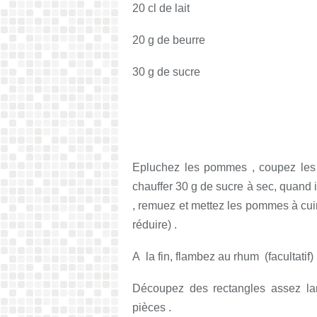
20 cl de lait
20 g de beurre
30 g de sucre
Epluchez les pommes , coupez les 
chauffer 30 g de sucre à sec, quand i
, remuez et mettez les pommes à cuir
réduire) .
A la fin, flambez au rhum (facultatif) 
Découpez des rectangles assez lar
pièces .