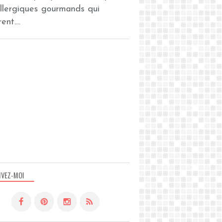
allergiques gourmands qui
ent....
IVEZ-MOI