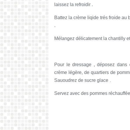
laissez la refroidir .
Battez la crème liqide trés froide au 
.
Mélangez délicatement la chantilly et
Pour le dressage , déposez dans c
crème légère, de quartiers de pomme
Sauoudrez de sucre glace
.
Servez avec des pommes réchauffées 