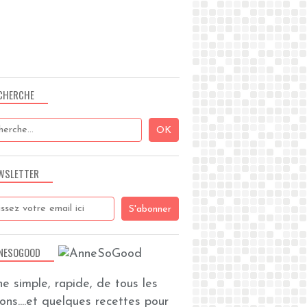
CHERCHE
WSLETTER
NESOGOOD
ine simple, rapide, de tous les
zons....et quelques recettes pour