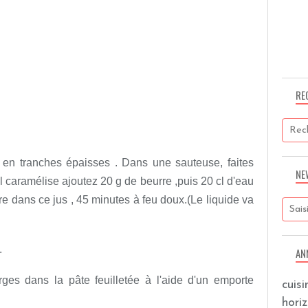
RE
en tranches épaisses . Dans une sauteuse, faites
NE
l caramélise ajoutez 20 g de beurre ,puis 20 cl d'eau
e dans ce jus , 45 minutes à feu doux.(Le liquide va
.
AN
ges dans la pâte feuilletée à l'aide d'un emporte
cuis
hori