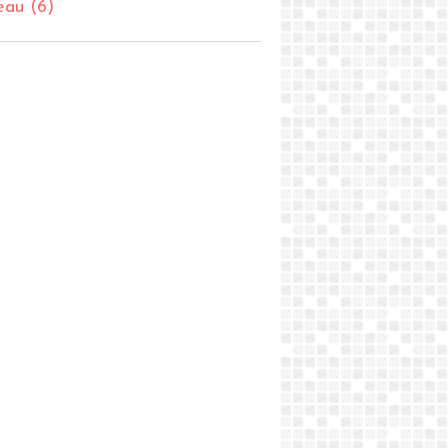
eau
(6)