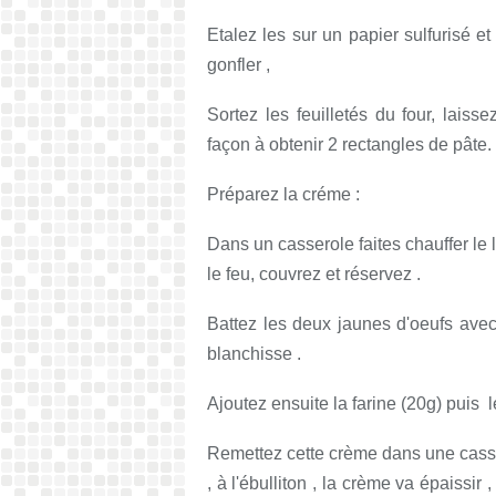
Etalez les sur un papier sulfurisé e
gonfler ,
Sortez les feuilletés du four, laiss
façon à obtenir 2 rectangles de pâte.
Préparez la créme :
Dans un casserole faites chauffer le l
le feu, couvrez et réservez .
Battez les deux jaunes d'oeufs avec
blanchisse .
Ajoutez ensuite la farine (20g) puis l
Remettez cette crème dans une casse
, à l'ébulliton , la crème va épaissir