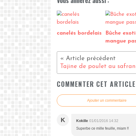
Vous aimerez aussi :
canelés bordelais
Bûche exot
mangue pas
COMMENTER CET ARTICLE
Ajouter un commentaire
K
Kokille
01/01/2016 14:32
Superbe ce mille feuille, miam !!