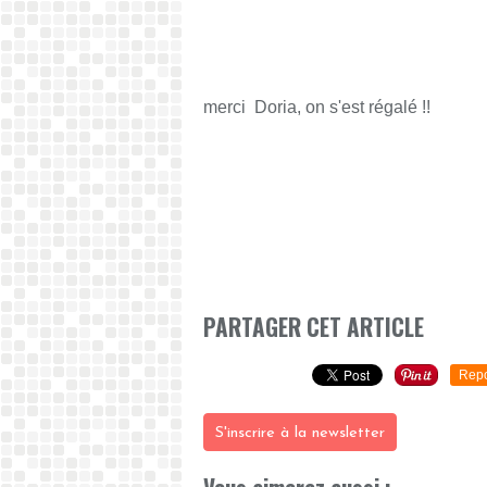
merci Doria, on s'est régalé !!
PARTAGER CET ARTICLE
Repo
S'inscrire à la newsletter