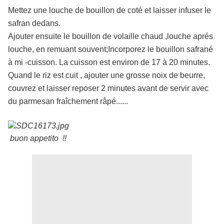
Mettez une louche de bouillon de coté et laisser infuser le
safran dedans.
Ajouter ensuite le bouillon de volaille chaud ,louche aprés
louche, en remuant souvent;Incorporez le bouillon safrané
à mi -cuisson. La cuisson est environ de 17 à 20 minutes.
Quand le riz est cuit , ajouter une grosse noix de beurre,
couvrez et laisser reposer 2 minutes avant de servir avec
du parmesan fraîchement râpé......
buon appetito !!