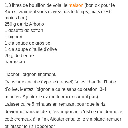
1,3 litres de bouillon de volaille
maison
(bon ok pour le
Kub si vraiment vous n'avez pas le temps, mais c'est
moins bon)
250 g de riz Arborio
1 dosette de safran
1 oignon
1 c à soupe de gros sel
1 c à soupe d'huile d'olive
20 g de beurre
parmesan
Hacher l'oignon finement.
Dans une cocotte (type le creuset) faites chauffer l'huile
d'olive. Mettez l'oignon à cuire sans coloration ;3-4
minutes. Ajouter le riz (ne le rincer surtout pas).
Laisser cuire 5 minutes en remuant pour que le riz
devienne translucide. (c'est important c'est ce qui donne le
coté crémeux à la fin). Ajouter ensuite le vin blanc, remuer
et laisser le riz l'absorber.