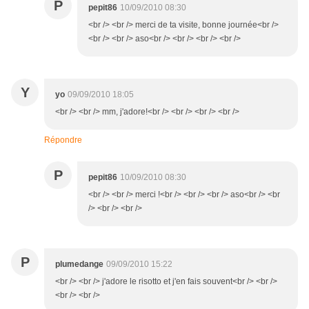
P
pepit86
10/09/2010 08:30
<br /> <br /> merci de ta visite, bonne journée<br />
<br /> <br /> aso<br /> <br /> <br /> <br />
Y
yo
09/09/2010 18:05
<br /> <br /> mm, j'adore!<br /> <br /> <br /> <br />
Répondre
P
pepit86
10/09/2010 08:30
<br /> <br /> merci !<br /> <br /> <br /> aso<br /> <br
/> <br /> <br />
P
plumedange
09/09/2010 15:22
<br /> <br /> j'adore le risotto et j'en fais souvent<br /> <br />
<br /> <br />