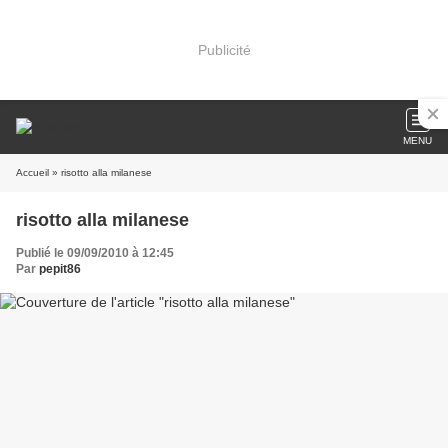
Publicité
MENU
Accueil
» risotto alla milanese
risotto alla milanese
Publié le 09/09/2010 à 12:45
Par
pepit86