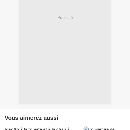
Publicité
Vous aimerez aussi
Risotto à la tomate et à la chair à