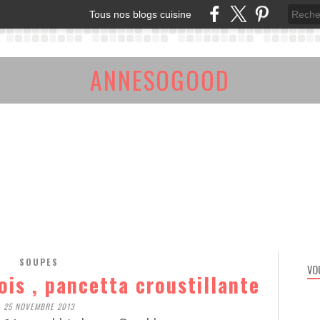
Tous nos blogs cuisine
ANNESOGOOD
SOUPES
VO
ois , pancetta croustillante
25 NOVEMBRE 2013