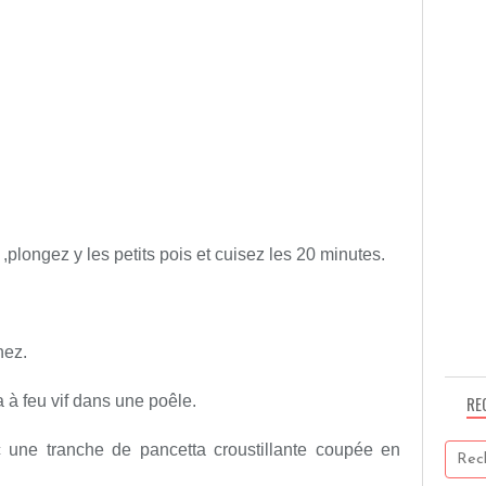
e ,plongez y les petits pois et cuisez les 20 minutes.
nez.
a à feu vif dans une poêle.
RE
 une tranche de pancetta croustillante coupée en