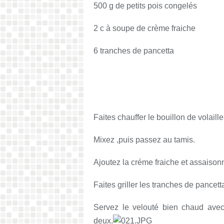
500 g de petits pois congelés
2 c à soupe de crème fraiche
6 tranches de pancetta
Faites chauffer le bouillon de volaill
Mixez ,puis passez au tamis.
Ajoutez la créme fraiche et assaison
Faites griller les tranches de pancett
Servez le velouté bien chaud avec
deux.