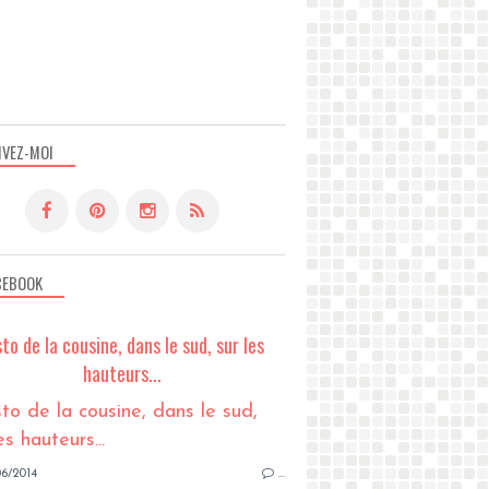
IVEZ-MOI
CEBOOK
sto de la cousine, dans le sud, sur les
hauteurs...
6/2014
…