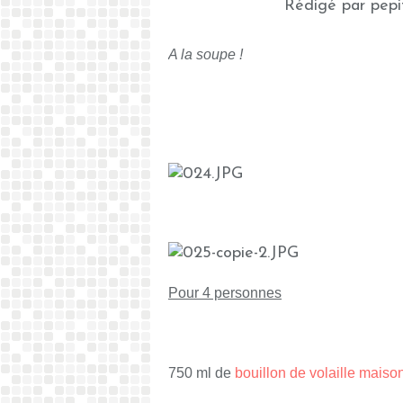
Rédigé par pepi
A la soupe !
Pour 4 personnes
750 ml de
bouillon de volaille maiso