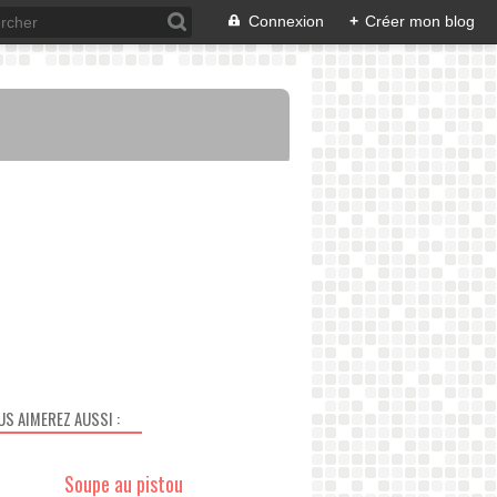
Connexion
+
Créer mon blog
US AIMEREZ AUSSI :
Soupe au pistou