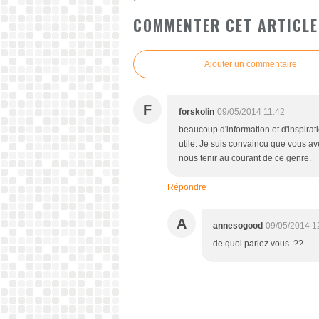
COMMENTER CET ARTICLE
Ajouter un commentaire
F
forskolin
09/05/2014 11:42
beaucoup d'information et d'inspiratio
utile. Je suis convaincu que vous ave
nous tenir au courant de ce genre.
Répondre
A
annesogood
09/05/2014 1
de quoi parlez vous .??