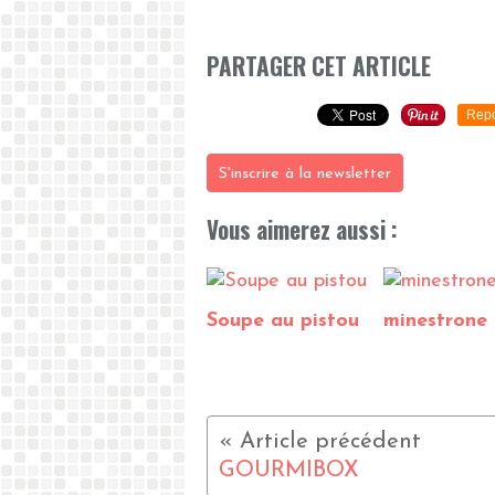
PARTAGER CET ARTICLE
Repo
S'inscrire à la newsletter
Vous aimerez aussi :
Soupe au pistou
minestrone
GOURMIBOX