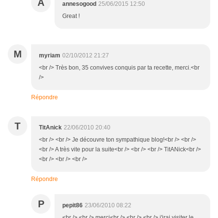
A
annesogood
25/06/2015 12:50
Great !
M
myriam
02/10/2012 21:27
<br /> Très bon, 35 convives conquis par ta recette, merci.<br
/>
Répondre
T
TitAnick
22/06/2010 20:40
<br /> <br /> Je découvre ton sympathique blog!<br /> <br />
<br /> A très vite pour la suite<br /> <br /> <br /> TitANick<br />
<br /> <br /> <br />
Répondre
P
pepit86
23/06/2010 08:22
<br /> <br /> merci<br /> <br /> <br /> j'irai visiter le