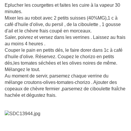
Eplucher les courgettes et faites les cuire à la vapeur 30
minutes.
Mixer les au robot avec 2 petits suisses (40%MG),1 c à
café d'huile d'olive, du persil , de la ciboulette , 1 gousse
d'ail et le chèvre frais coupé en morceaux.
Saler, poivrez et versez dans les verrines . Laissez au frais
au moins 4 heures .
Couper le pain en petits dés, le faire dorer dans 1c à café
d'huile d'olive. Réservez. Coupez le chorizo en petits
dés,les tomates séchées et les olives noires de même.
Mélangez le tout.
Au moment de servir, parsemez chaque verrine du
mélange croutons-olives-tomates-chorizo . Ajouter des
copeaux de chèvre fermier ,parsemez de ciboulette fraîche
hachée et dégustez frais.