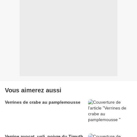
Vous aimerez aussi
Verrines de crabe au pamplemousse
Verrine avocat, ugli ,poivre du Timuth