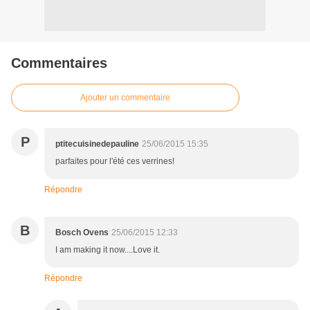
Commentaires
Ajouter un commentaire
P
ptitecuisinedepauline
25/06/2015 15:35
parfaites pour l'été ces verrines!
Répondre
B
Bosch Ovens
25/06/2015 12:33
I am making it now....Love it.
Répondre