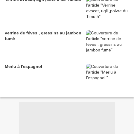
verrine de féves , gressins au jambon
fumé
Merlu à l'espagnol