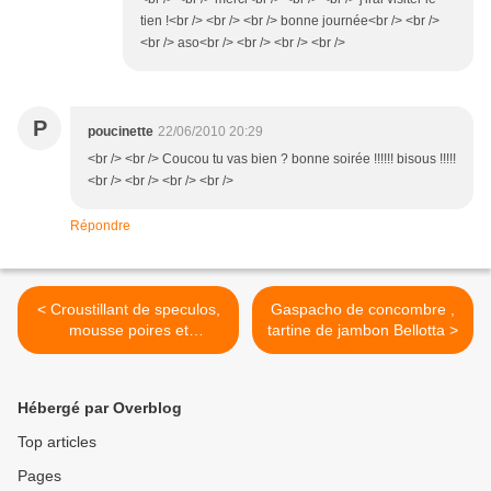
tien !<br /> <br /> <br /> bonne journée<br /> <br />
<br /> aso<br /> <br /> <br /> <br />
P
poucinette
22/06/2010 20:29
<br /> <br /> Coucou tu vas bien ? bonne soirée !!!!!! bisous !!!!!
<br /> <br /> <br /> <br />
Répondre
< Croustillant de speculos,
Gaspacho de concombre ,
mousse poires et
tartine de jambon Bellotta >
framboises,sans oeufs
Hébergé par Overblog
Top articles
Pages