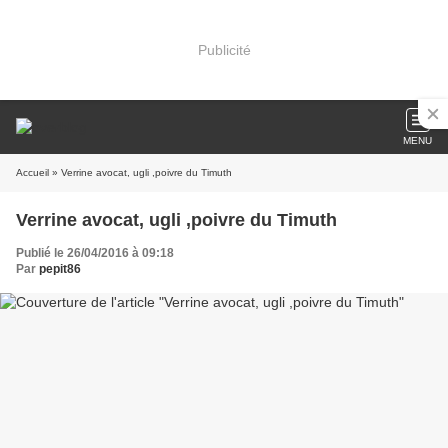
Publicité
MENU
Accueil
» Verrine avocat, ugli ,poivre du Timuth
Verrine avocat, ugli ,poivre du Timuth
Publié le 26/04/2016 à 09:18
Par
pepit86