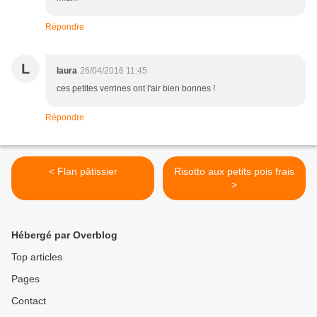
Répondre
L
laura
26/04/2016 11:45
ces petites verrines ont l'air bien bonnes !
Répondre
< Flan pâtissier
Risotto aux petits pois frais
>
Hébergé par Overblog
Top articles
Pages
Contact