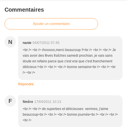
Commentaires
Ajouter un commentaire
N
nanie
04/07/2011 07:45
<br /> <br /> rhooooo,merci beaucoup !!<br /> <br /> <br /> Je
vais avoir des fèves fraîches samedi prochian, je vais sans
doute en refaire parce que c'est vrai que c'est franchement
délicieux !<br /> <br /> <br /> bonne semaine<br /> <br /> <br
/> <br />
Répondre
F
fimère
17/04/2011 10:13
<br /> <br /> de superbes et délicieuses verrines, j'aime
beaucoup<br /> <br /> <br /> bonne journée<br /> <br /> <br />
<br />