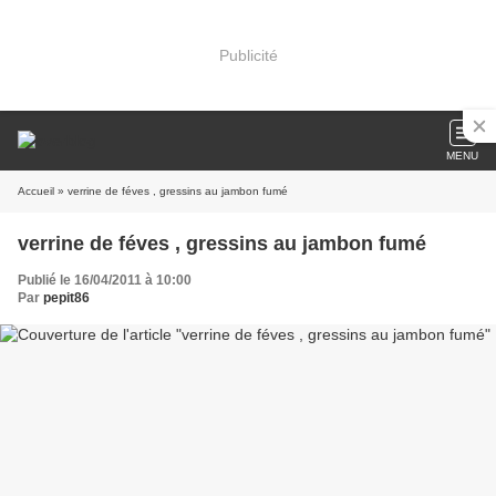
Publicité
MENU
Accueil
» verrine de féves , gressins au jambon fumé
verrine de féves , gressins au jambon fumé
Publié le 16/04/2011 à 10:00
Par
pepit86