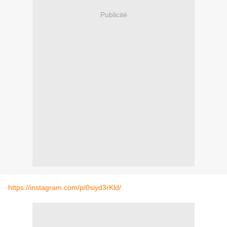
Publicité
https://instagram.com/p/0siyd3rKld/