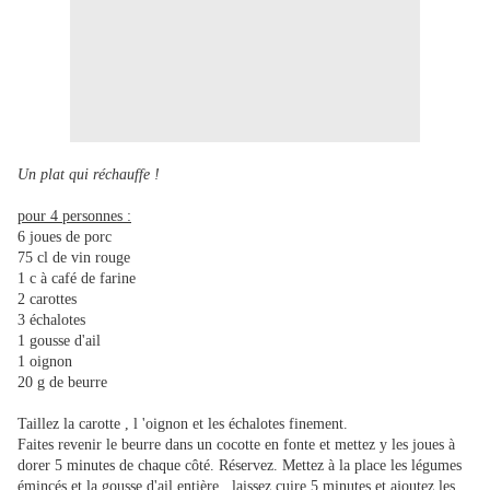
Un plat qui réchauffe !
pour 4 personnes :
6 joues de porc
75 cl de vin rouge
1 c à café de farine
2 carottes
3 échalotes
1 gousse d'ail
1 oignon
20 g de beurre
Taillez la carotte , l 'oignon et les échalotes finement.
Faites revenir le beurre dans un cocotte en fonte et mettez y les joues à
dorer 5 minutes de chaque côté. Réservez. Mettez à la place les légumes
émincés et la gousse d'ail entière , laissez cuire 5 minutes et ajoutez les