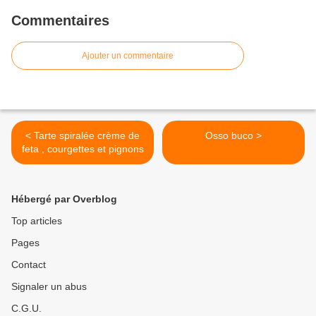
Commentaires
Ajouter un commentaire
< Tarte spiralée crème de
Osso buco >
feta , courgettes et pignons
Hébergé par Overblog
Top articles
Pages
Contact
Signaler un abus
C.G.U.