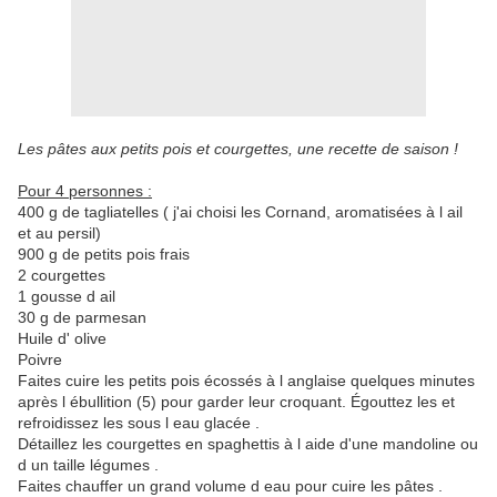
Les pâtes aux petits pois et courgettes, une recette de saison !
Pour 4 personnes :
400 g de tagliatelles ( j'ai choisi les Cornand, aromatisées à l ail
et au persil)
900 g de petits pois frais
2 courgettes
1 gousse d ail
30 g de parmesan
Huile d' olive
Poivre
Faites cuire les petits pois écossés à l anglaise quelques minutes
après l ébullition (5) pour garder leur croquant. Égouttez les et
refroidissez les sous l eau glacée .
Détaillez les courgettes en spaghettis à l aide d'une mandoline ou
d un taille légumes .
Faites chauffer un grand volume d eau pour cuire les pâtes .