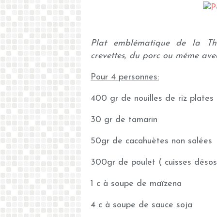
Plat emblématique de la Tha
crevettes, du porc ou méme avec
Pour 4 personnes:
400 gr de nouilles de riz plates
30 gr de tamarin
50gr de cacahuètes non salées
300gr de poulet ( cuisses désoss
1 c à soupe de maïzena
4 c à soupe de sauce soja