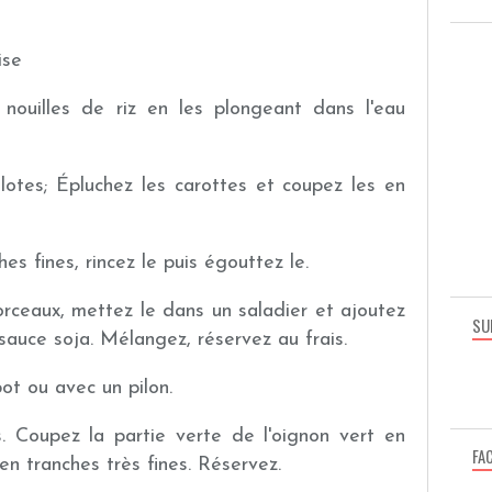
ise
nouilles de riz en les plongeant dans l'eau
alotes; Épluchez les carottes et coupez les en
s fines, rincez le puis égouttez le.
rceaux, mettez le dans un saladier et ajoutez
SU
auce soja. Mélangez, réservez au frais.
ot ou avec un pilon.
. Coupez la partie verte de l'oignon vert en
FA
 en tranches très fines. Réservez.