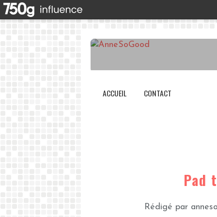
ACCUEIL
CONTACT
Pad t
Rédigé par anneso