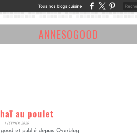
Tous nos blogs cuisine
ANNESOGOOD
haï au poulet
1 FÉVRIER 2026
good et publié depuis Overblog