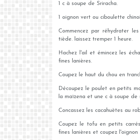
1 c à soupe de Sriracha.
1 oignon vert ou ciboulette chino
Commencez par réhydrater les 
tiède. laissez tremper 1 heure.
Hachez l'ail et émincez les éch
fines lanières.
Coupez le haut du chou en tranche
Découpez le poulet en petits mo
la maïzena et une c à soupe de s
Concassez les cacahuètes au rob
Coupez le tofu en petits carrés
fines lanières et coupez l'oignon