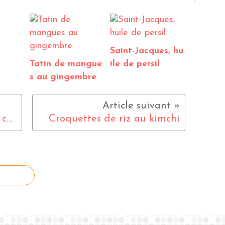
Saint-Jacques, hu
Tatin de mangue
ile de persil
s au gingembre
Risotto à la tomate et à la chair à saucisses
Croquettes de riz au kimchi