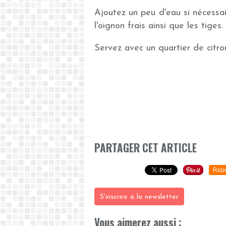
Ajoutez un peu d'eau si nécessai
l'oignon frais ainsi que les tiges.
Servez avec un quartier de citron
PARTAGER CET ARTICLE
Repo
S'inscrire à la newsletter
Vous aimerez aussi :