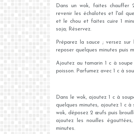
Dans un wok, faites chauffer 
revenir les échalotes et l'ail q
et le chou et faites cuire 1 m
soja; Réservez.
Préparez la sauce ; versez sur 
reposer quelques minutes puis m
Ajoutez au tamarin 1 c à soupe 
poisson. Parfumez avec 1 c à so
Dans le wok, ajoutez 1 c à soupe 
quelques minutes, ajoutez 1 c à 
wok, déposez 2 œufs puis brouill
ajoutez les nouilles égouttées
minutes.