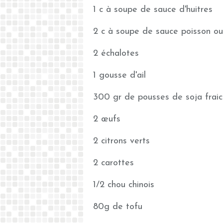
1 c à soupe de sauce d'huitres
2 c à soupe de sauce poisson o
2 échalotes
1 gousse d'ail
300 gr de pousses de soja frai
2 œufs
2 citrons verts
2 carottes
1/2 chou chinois
80g de tofu