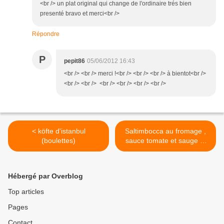
<br /> un plat original qui change de l'ordinaire trés bien
presenté bravo et merci<br />
Répondre
P
pepit86
05/06/2012 16:43
<br /> <br /> merci !<br /> <br /> <br /> à bientot<br />
<br /> <br /> <br /> <br /> <br /> <br />
< köfte d'istanbul
Saltimbocca au fromage ,
(boulettes)
sauce tomate et sauge et
polenta croustillante >
Hébergé par Overblog
Top articles
Pages
Contact