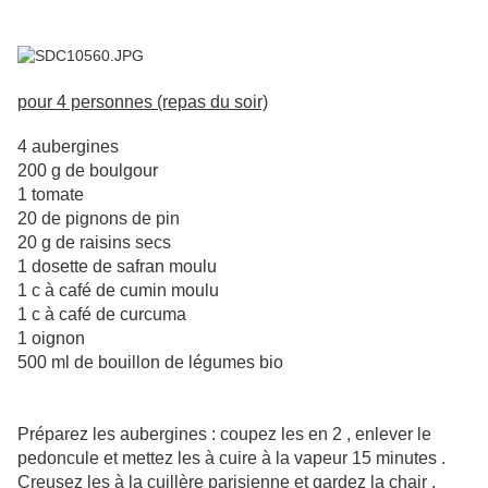
pour 4 personnes (repas du soir)
4 aubergines
200 g de boulgour
1 tomate
20 de pignons de pin
20 g de raisins secs
1 dosette de safran moulu
1 c à café de cumin moulu
1 c à café de curcuma
1 oignon
500 ml de bouillon de légumes bio
Préparez les aubergines : coupez les en 2 , enlever le
pedoncule et mettez les à cuire à la vapeur 15 minutes .
Creusez les à la cuillère parisienne et gardez la chair .