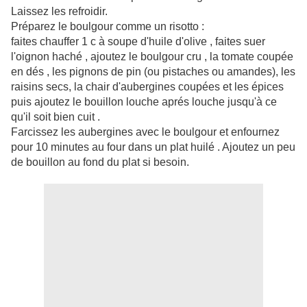
Laissez les refroidir.
Préparez le boulgour comme un risotto :
faites chauffer 1 c à soupe d'huile d'olive , faites suer
l'oignon haché , ajoutez le boulgour cru , la tomate coupée
en dés , les pignons de pin (ou pistaches ou amandes), les
raisins secs, la chair d'aubergines coupées et les épices
puis ajoutez le bouillon louche aprés louche jusqu'à ce
qu'il soit bien cuit .
Farcissez les aubergines avec le boulgour et enfournez
pour 10 minutes au four dans un plat huilé . Ajoutez un peu
de bouillon au fond du plat si besoin.