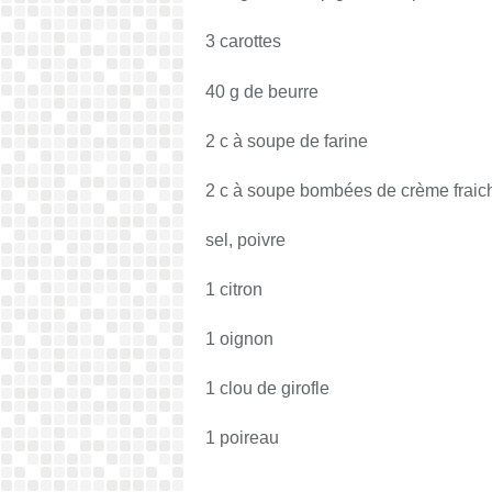
3 carottes
40 g de beurre
2 c à soupe de farine
2 c à soupe bombées de crème fraic
sel, poivre
1 citron
1 oignon
1 clou de girofle
1 poireau