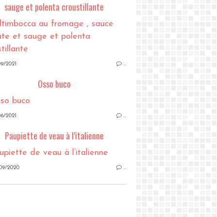
sauge et polenta croustillante
9/2021
…
Osso buco
6/2021
…
Paupiette de veau à l’italienne
09/2020
…