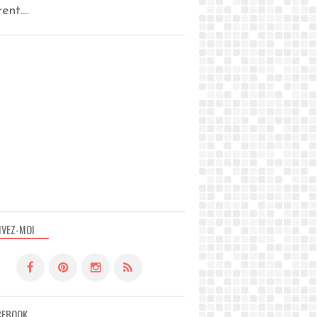
ent....
IVEZ-MOI
CEBOOK