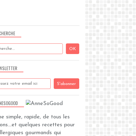
CHERCHE
WSLETTER
NESOGOOD
ine simple, rapide, de tous les
zons....et quelques recettes pour
allergiques gourmands qui