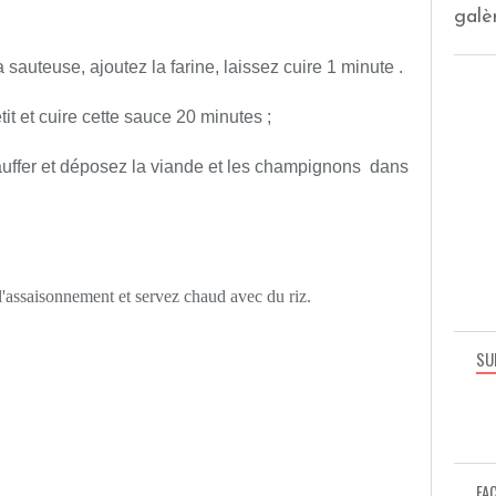
galèr
sauteuse, ajoutez la farine, laissez cuire 1 minute .
tit et cuire cette sauce 20 minutes ;
hauffer et déposez la viande et les champignons dans
 l'assaisonnement et servez chaud avec du riz.
SU
FA