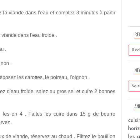
gez la viande dans l'eau et comptez 3 minutes à partir
RE
viande dans l'eau froide .
u .
gnon .
NE
posez les carottes, le poireau, l'oignon .
z d'eau froide, salez au gros sel et cuire 2 bonnes
AN
les en 4 . Faites les cuire dans 15 g de beurre
cuis
rvez .
hori
les 
 de viande, réservez au chaud . Filtrez le bouillon