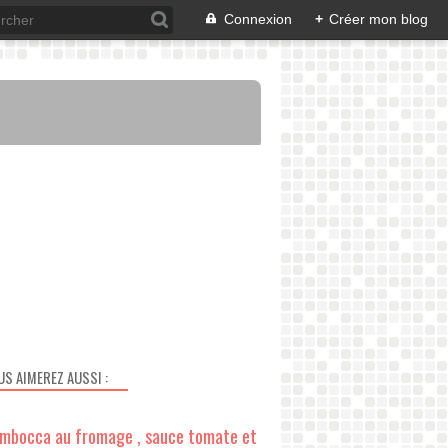
Connexion
+
Créer mon blog
US AIMEREZ AUSSI :
imbocca au fromage , sauce tomate et