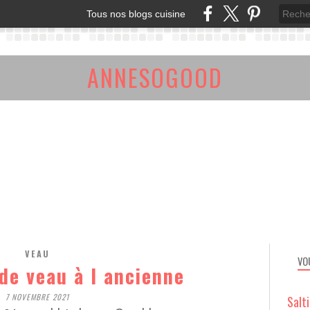
Tous nos blogs cuisine
ANNESOGOOD
VEAU
VO
de veau à l ancienne
7 NOVEMBRE 2021
Salt