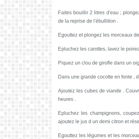
Faites bouillir 2 litres d'eau ; plon
de la reprise de l'ébullition .
Egouttez et plongez les morceaux de 
Epluchez les carottes, lavez le poirea
Piquez un clou de girofle dans un oi
Dans une grande cocotte en fonte , dé
Ajoutez les cubes de viande . Couvre
heures .
Epluchez les champignons, coupez 
ajoutez le jus d un demi citron et rése
Egouttez les légumes et les morceaux