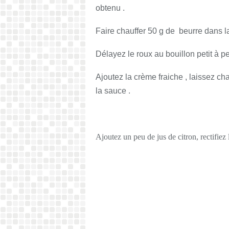
obtenu .
Faire chauffer 50 g de beurre dans la 
Délayez le roux au bouillon petit à pe
Ajoutez la crème fraiche , laissez c
la sauce .
Ajoutez un peu de jus de citron, rectifiez