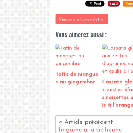
Repo
S'inscrire à la newsletter
Vous aimerez aussi :
Tatin de mangue
s au gingembre
Cassata gla
x zestes d'
s,noisettes 
is à l'orang
linguine à la sicilienne