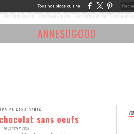
Tous nos blogs cuisine
ANNESOGOOD
RERIES SANS OEUFS
VO
chocolat sans oeufs
19 JANVIER 2012