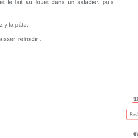
et le lait au fouet dans un saladier. puis
z y la pâte;
isser refroidir .
RE
NE