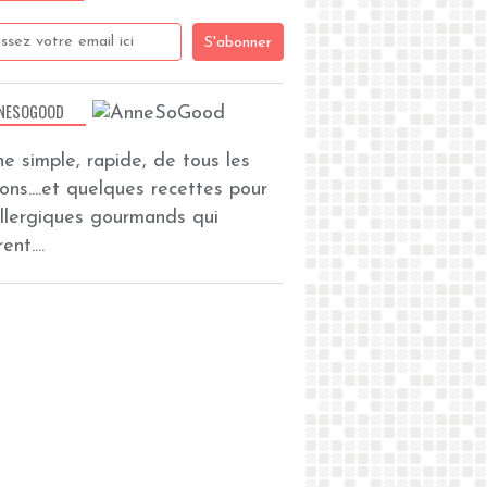
NESOGOOD
ine simple, rapide, de tous les
zons....et quelques recettes pour
allergiques gourmands qui
ent....