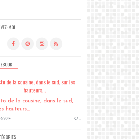
IVEZ-MOI
CEBOOK
sto de la cousine, dans le sud, sur les
hauteurs...
6/2014
…
TÉGORIES