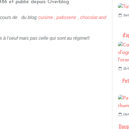
t86 et publié depuis Overblog
29/
oncours de du blog
cuisine , patisserie , chocolat and
d'a
s à l'oeuf mais pas celle qui sont au régime
!!
25/
Pet
06/
Dacq