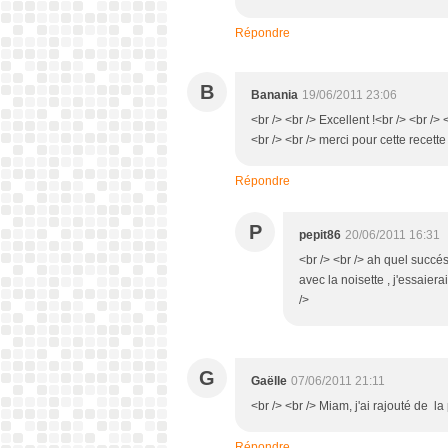
Répondre
B
Banania
19/06/2011 23:06
<br /> <br /> Excellent !<br /> <br /> <
<br /> <br /> merci pour cette recett
Répondre
P
pepit86
20/06/2011 16:31
<br /> <br /> ah quel succés 
avec la noisette , j'essaiera
/>
G
Gaëlle
07/06/2011 21:11
<br /> <br /> Miam, j'ai rajouté de la
Répondre