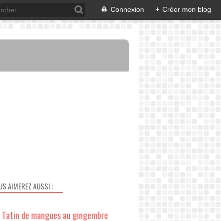
Connexion
+
Créer mon blog
US AIMEREZ AUSSI :
Tatin de mangues au gingembre