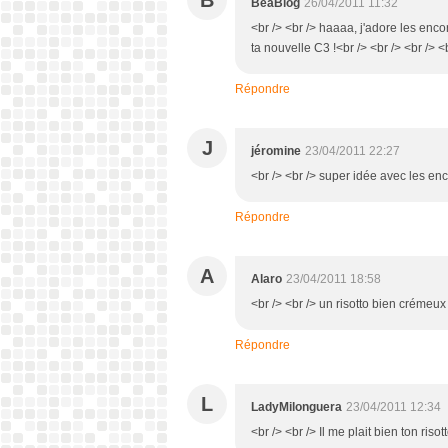
B
BéaBlog
26/04/2011 11:32
<br /> <br /> haaaa, j'adore les encor
ta nouvelle C3 !<br /> <br /> <br /> <
Répondre
J
jéromine
23/04/2011 22:27
<br /> <br /> super idée avec les enco
Répondre
A
Alaro
23/04/2011 18:58
<br /> <br /> un risotto bien crémeux !
Répondre
L
LadyMilonguera
23/04/2011 12:34
<br /> <br /> Il me plait bien ton risot