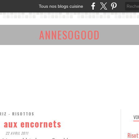
Tous nos blogs cuisine
ANNESOGOOD
RIZ - RISOTTOS
VO
o aux encornets
22 AVRIL 2011
Risot