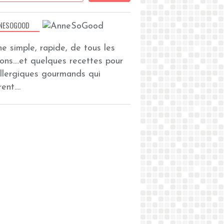
NESOGOOD
ine simple, rapide, de tous les
zons....et quelques recettes pour
allergiques gourmands qui
ent....