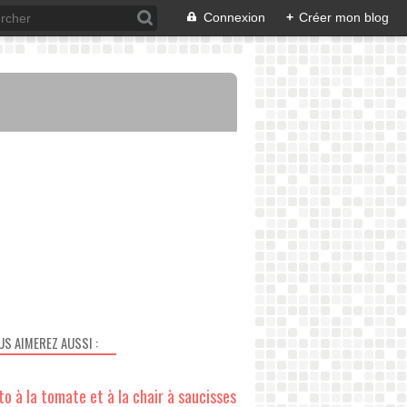
Connexion
+
Créer mon blog
US AIMEREZ AUSSI :
to à la tomate et à la chair à saucisses