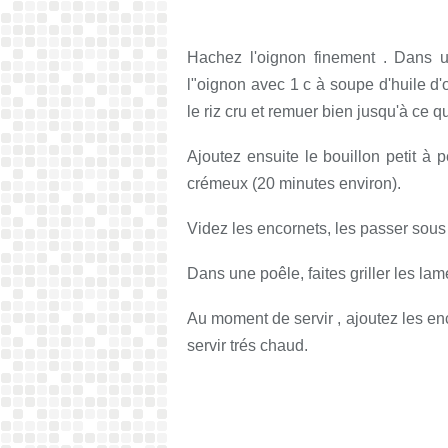
Hachez l'oignon finement . Dans u
l"oignon avec 1 c à soupe d'huile d'
le riz cru et remuer bien jusqu'à ce q
Ajoutez ensuite le bouillon petit à p
crémeux (20 minutes environ).
Videz les encornets, les passer sous 
Dans une poêle, faites griller les lam
Au moment de servir , ajoutez les enc
servir trés chaud.