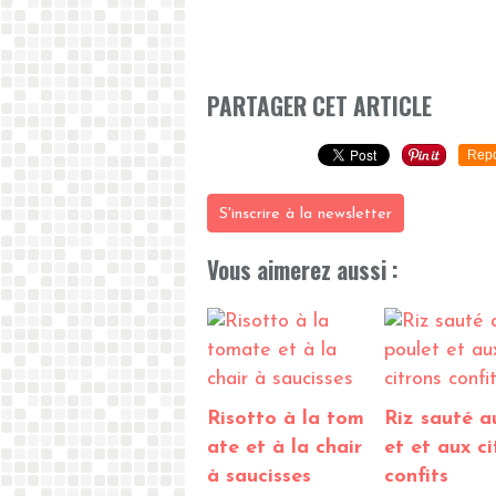
PARTAGER CET ARTICLE
Repo
S'inscrire à la newsletter
Vous aimerez aussi :
Risotto à la tom
Riz sauté a
ate et à la chair
et et aux ci
à saucisses
confits