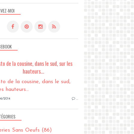
IVEZ-MOI
CEBOOK
sto de la cousine, dans le sud, sur les
hauteurs...
6/2014
…
TÉGORIES
eries Sans Oeufs
(86)