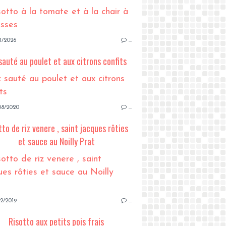
1/2026
…
sauté au poulet et aux citrons confits
08/2020
…
tto de riz venere , saint jacques rôties
et sauce au Noilly Prat
2/2019
…
Risotto aux petits pois frais