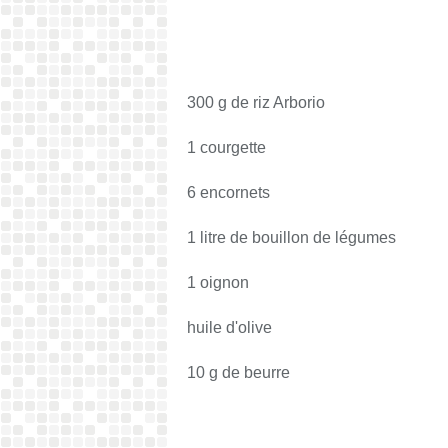
300 g de riz Arborio
1 courgette
6 encornets
1 litre de bouillon de légumes
1 oignon
huile d'olive
10 g de beurre