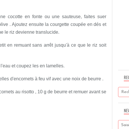
ne cocotte en fonte ou une sauteuse, faites suer
olive . Ajoutez ensuite la courgette coupée en dés et
ue le riz devienne translucide.
etit en remuant sans arrêt jusqu'à ce que le riz soit
l'eau et coupez les en lamelles.
RE
elles d'encornets à feu vif avec une noix de beurre .
ornets au risotto , 10 g de beurre et remuer avant se
NE