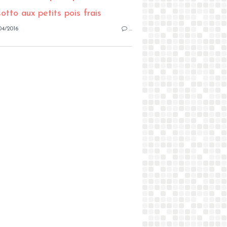
04/2016
…