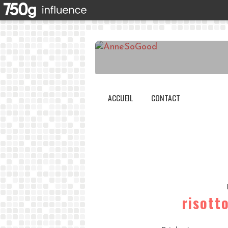
ACCUEIL
CONTACT
risott