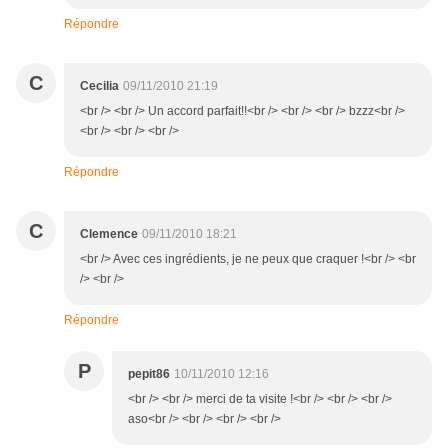
Répondre
C
Cecilia
09/11/2010 21:19
<br /> <br /> Un accord parfait!!<br /> <br /> <br /> bzzz<br />
<br /> <br /> <br />
Répondre
C
Clemence
09/11/2010 18:21
<br /> Avec ces ingrédients, je ne peux que craquer !<br /> <br
/> <br />
Répondre
P
pepit86
10/11/2010 12:16
<br /> <br /> merci de ta visite !<br /> <br /> <br />
aso<br /> <br /> <br /> <br />