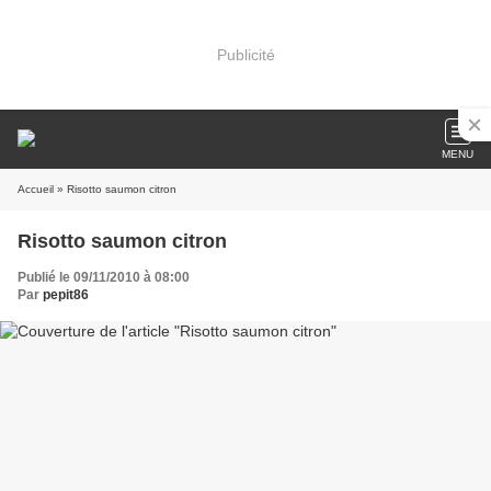
Publicité
MENU
Accueil
» Risotto saumon citron
Risotto saumon citron
Publié le 09/11/2010 à 08:00
Par
pepit86