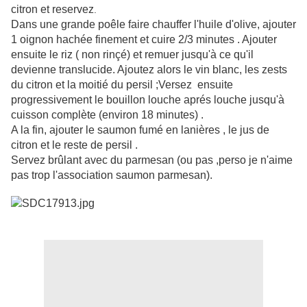
citron et reservez
.
Dans une grande poêle faire chauffer l'huile d'olive, ajouter
1 oignon hachée finement et cuire 2/3 minutes . Ajouter
ensuite le riz ( non rinçé) et remuer jusqu'à ce qu'il
devienne translucide. Ajoutez alors le vin blanc, les zests
du citron et la moitié du persil ;
V
ersez ensuite
progressivement le bouillon louche aprés louche jusqu'à
cuisson complète (environ 18 minutes) .
A la fin, ajouter le saumon fumé en lanières , le jus de
citron et le reste de persil .
Servez brûlant avec du parmesan (ou pas ,perso je n'aime
pas trop l'association saumon parmesan).