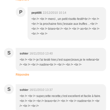
P
pepit86
22/12/2010 10:14
<br /> <br /> merci , un petit risotto festif<br /> <br />
<br /> la prochaine fois j'essaie aux truffes ...<br />
<br /> <br /> bises<br /> <br /> <br /> as<br /> <br />
<br /> <br />
S
sohier
16/11/2010 13:40
<br /> <br /> je l'ai testé hier,c'est super,bravo,je le referai<br
/> <br /> <br /> nadine<br /> <br /> <br /> <br />
Répondre
S
sohier
16/11/2010 13:37
<br /> <br /> super,cette recette,c'est excellent et facile à faire.
<br /> <br /> <br /> bravo<br /> <br /> <br /> nadine<br /> <br
/> <br /> <br />