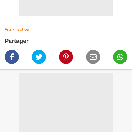
#riz - risottos
Partager