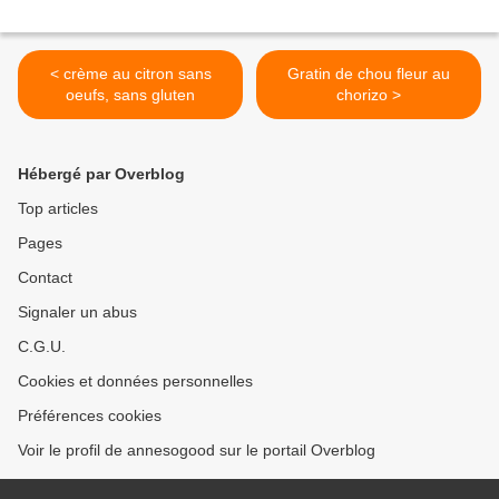
< crème au citron sans
Gratin de chou fleur au
oeufs, sans gluten
chorizo >
Hébergé par Overblog
Top articles
Pages
Contact
Signaler un abus
C.G.U.
Cookies et données personnelles
Préférences cookies
Voir le profil de annesogood sur le portail Overblog