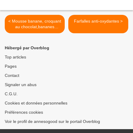
< Mousse banane, croquant
Farfalles anti-oxydantes >
au chocolat,bananes
caramélisées.
Hébergé par Overblog
Top articles
Pages
Contact
Signaler un abus
C.G.U.
Cookies et données personnelles
Préférences cookies
Voir le profil de annesogood sur le portail Overblog