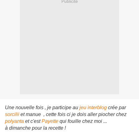
Publicité
Une nouvelle fois , je participe au
jeu interblog
crée par
sorcilii
et manue , cette fois ci je dois aller piocher chez
polyanta
et c'est
Payette
qui fouille chez moi ...
à dimanche pour la recette !