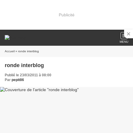
Publicité
MENU
Accueil
» ronde interblog
ronde interblog
Publié le 23/03/2011 à 08:00
Par
pepit86