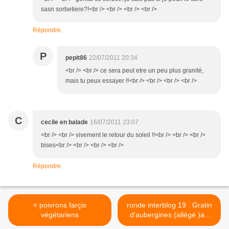
sasn sorbetiere?!<br /> <br /> <br /> <br />
Répondre
P
pepit86
22/07/2011 20:34
<br /> <br /> ce sera peut etre un peu plus granité,
mais tu peux essayer !!<br /> <br /> <br /> <br />
C
cecile en balade
16/07/2011 23:07
<br /> <br /> vivement le retour du soleil !!<br /> <br /> <br />
bises<br /> <br /> <br /> <br />
Répondre
< poivrons farçis
ronde interblog 19 : Gratin
végétariens
d'aubergines (allégé )au
bacon >