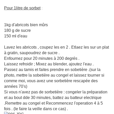
Pour 1litre de sorbet
:
1kg d'abricots bien mûrs
180 g de sucre
150 ml d'eau
Lavez les abricots , coupez les en 2 . Etlaez les sur un plat
à gratin, saupoudrez de sucre .
Enfournez pour 20 minutes à 200 degrés .
Laissez refroidir ; Mixez au blender, ajoutez l'eau .
Passez au tamis et faites prendre en sobetière .(sur la
photo, mettre la sobetière au congel et laissez tourner si
comme moi, vous avez une sorbetière rescapée des
années 70's)
Si vous n'avez pas de sorbetière : congeler la préparation
et au bout dde 30 minutes, battez au batteur electrique
.Remettre au congel et Recommencez l'operation 4 à 5
fois . (le faire la veille dans ce cas) .