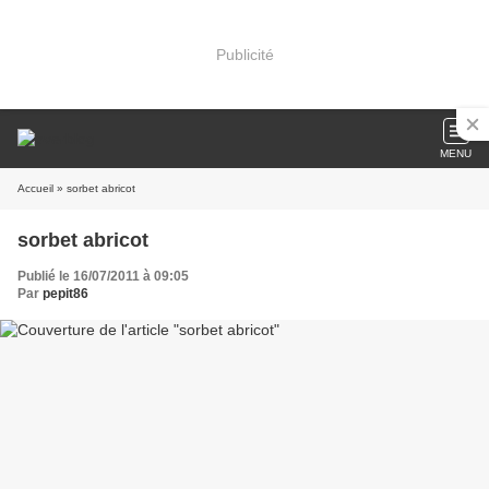
Publicité
MENU
Accueil
» sorbet abricot
sorbet abricot
Publié le 16/07/2011 à 09:05
Par
pepit86