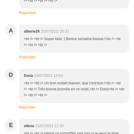
/> <br /> <br /> <br />
Répondre
A
alberie26
25/07/2011 20:37
<br /> <br /> Super idée :) Bonne semaine bisous !<br /> <br
/> <br /> <br />
Répondre
D
Doria
25/07/2011 14:50
<br /> <br /> Un bon sorbet maison, que c'est bon !<br /> <br
/> <br /> Très bonne journée en ce lundi,<br /> Doria<br /> <br
/> <br /> <br />
Répondre
E
ellena
22/07/2011 12:20
<br /> <br /> genial ce sorbet!!!je sais pas si je peux le faire