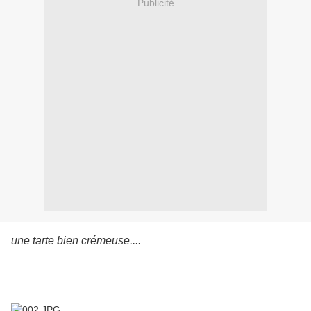
Publicité
une tarte bien crémeuse....