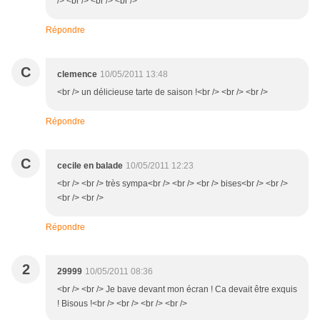
/> <br /> <br /> <br />
Répondre
C
clemence
10/05/2011 13:48
<br /> un délicieuse tarte de saison !<br /> <br /> <br />
Répondre
C
cecile en balade
10/05/2011 12:23
<br /> <br /> très sympa<br /> <br /> <br /> bises<br /> <br />
<br /> <br />
Répondre
2
29999
10/05/2011 08:36
<br /> <br /> Je bave devant mon écran ! Ca devait être exquis
! Bisous !<br /> <br /> <br /> <br />