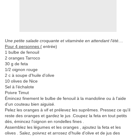
Une petite salade croquante et vitaminée en attendant l'été....
Pour 4 personnes (
entrée)
1 bulbe de fenouil
2 oranges Tarroco
30 g de feta
1/2 oignon rouge
2 c à soupe d'huile d'olive
10 olives de Nice
Sel à l'échalote
Poivre Timut
Émincez finement le bulbe de fenouil à la mandoline ou à l'aide
d'un couteau bien aiguisé.
Pelez les oranges à vif et prélevez les suprêmes. Pressez ce qu'il
reste des oranges et gardez le jus .Coupez la feta en tout petits
dés, émincez l'oignon en rondelles fines .
Assemblez les légumes et les oranges , ajoutez la feta et les
olives . Salez, poivrez et arrosez d'huile d'olive et de jus des