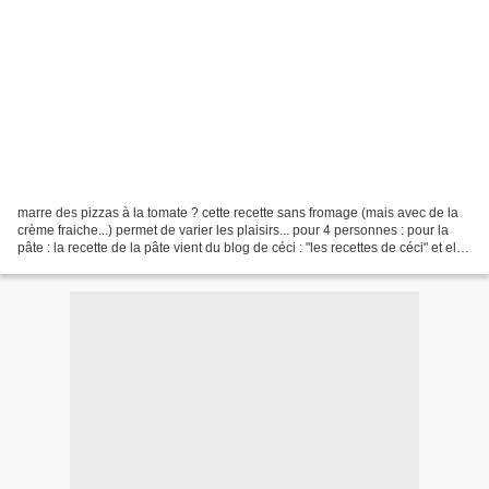
marre des pizzas à la tomate ? cette recette sans fromage (mais avec de la
crème fraiche...) permet de varier les plaisirs... pour 4 personnes : pour la
pâte : la recette de la pâte vient du blog de céci : "les recettes de céci" et elle
est tellement...