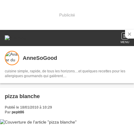
Publicité
MENU
AnneSoGood
cuisine simple, rapide, de tous les horizons....et quelques recettes pour les
allergiques gourmands qui galèrent....
pizza blanche
Publié le 18/01/2010 à 10:29
Par
pepit86