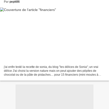
Par
pepit86
j'ai enfin testé la recette de sonia, du blog "les délices de Sonia"; un vrai
délice J'ai choisi la version nature mais on peut ajouter des pépites de
chocolat ou de la pâte de pistaches.... pour 15 financiers (mini moules à
financiers) 5 blancs d'oeufs...