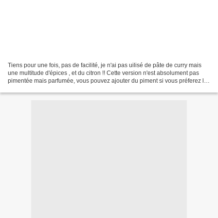
Tiens pour une fois, pas de facilité, je n'ai pas uilisé de pâte de curry mais
une multitude d'épices , et du citron !! Cette version n'est absolument pas
pimentée mais parfumée, vous pouvez ajouter du piment si vous préferez la
version "hot". pour 6...