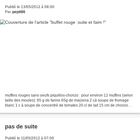
Publié le 13/05/2012 à 08:00
Par
pepit86
muffins rouges sans oeufs piquillos-chorizo : pour environ 12 muffins (selon
taille des moules): 65 g de farine 65g de maizena 2 cà soupe de fromage
blanc 1 c à soupe de concentré de tomates 20 cl de lait 15 cm de chorizo
doux 1/2 bocal de poivrons rouges...
pas de suite
Publié le 11/05/2012 à 07:00