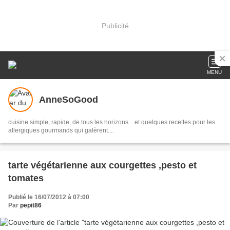
Publicité
MENU
AnneSoGood
cuisine simple, rapide, de tous les horizons....et quelques recettes pour les
allergiques gourmands qui galèrent....
tarte végétarienne aux courgettes ,pesto et
tomates
Publié le 16/07/2012 à 07:00
Par
pepit86