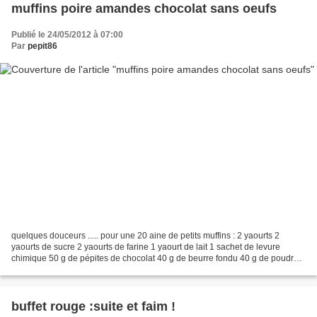
muffins poire amandes chocolat sans oeufs
Publié le 24/05/2012 à 07:00
Par
pepit86
quelques douceurs ..... pour une 20 aine de petits muffins : 2 yaourts 2
yaourts de sucre 2 yaourts de farine 1 yaourt de lait 1 sachet de levure
chimique 50 g de pépites de chocolat 40 g de beurre fondu 40 g de poudres
d'amandes 6 demi poires au sirop...
buffet rouge :suite et faim !