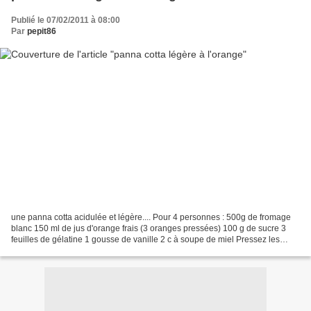
Publié le 07/02/2011 à 08:00
Par
pepit86
une panna cotta acidulée et légère.... Pour 4 personnes : 500g de fromage
blanc 150 ml de jus d'orange frais (3 oranges pressées) 100 g de sucre 3
feuilles de gélatine 1 gousse de vanille 2 c à soupe de miel Pressez les
oranges. Faîtes bouillir le jus....