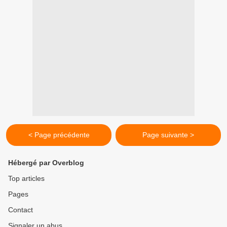
< Page précédente
Page suivante >
Hébergé par Overblog
Top articles
Pages
Contact
Signaler un abus