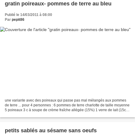
gratin poireaux- pommes de terre au bleu
Publié le 14/03/2011 à 08:00
Par
pepit86
une variante avec des poireaux qui passe pas mal mélangés aux pommes
de terre ... pour 4 personnes : 6 pommes de terre charlotte de taille moyenne
5 poireaux 3 c à soupe de crème fraîche allégée (15%) 1 verre de lait (15cl)
1/2 bresse bleu (ou fourme...
petits sablés au sésame sans oeufs