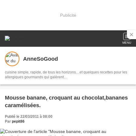
Publicité
MENU
AnneSoGood
cuisine simple, rapide, de tous les horizons....et quelques recettes pour les
allergiques gourmands qui galèrent....
Mousse banane, croquant au chocolat,bananes
caramélisées.
Publié le 22/03/2011 à 08:00
Par
pepit86