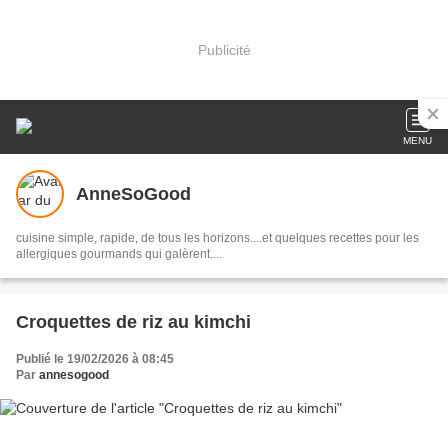
Publicité
MENU
AnneSoGood
cuisine simple, rapide, de tous les horizons....et quelques recettes pour les
allergiques gourmands qui galèrent....
Croquettes de riz au kimchi
Publié le 19/02/2026 à 08:45
Par
annesogood