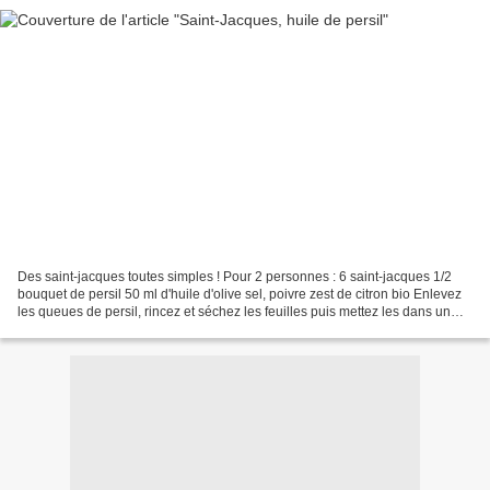
Des saint-jacques toutes simples ! Pour 2 personnes : 6 saint-jacques 1/2
bouquet de persil 50 ml d'huile d'olive sel, poivre zest de citron bio Enlevez
les queues de persil, rincez et séchez les feuilles puis mettez les dans un
petit robot avec 45 ml...