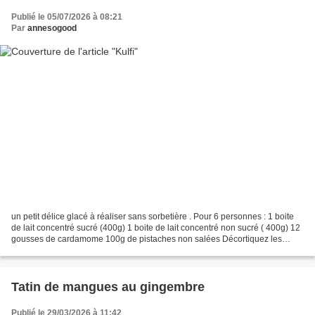
Publié le 05/07/2026 à 08:21
Par
annesogood
un petit délice glacé à réaliser sans sorbetière . Pour 6 personnes : 1 boite
de lait concentré sucré (400g) 1 boite de lait concentré non sucré ( 400g) 12
gousses de cardamome 100g de pistaches non salées Décortiquez les
gousses de cardamome et gardez...
Tatin de mangues au gingembre
Publié le 29/03/2026 à 11:42