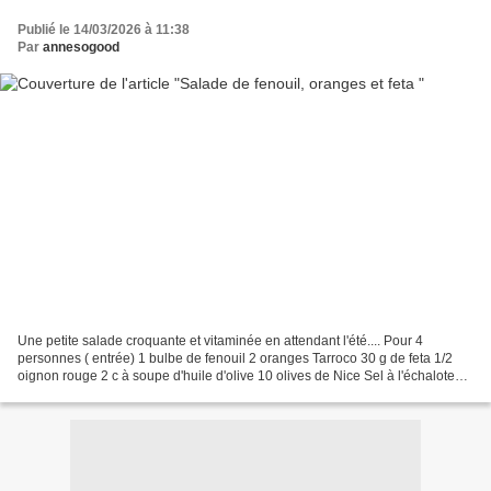
Publié le 14/03/2026 à 11:38
Par
annesogood
Une petite salade croquante et vitaminée en attendant l'été.... Pour 4
personnes ( entrée) 1 bulbe de fenouil 2 oranges Tarroco 30 g de feta 1/2
oignon rouge 2 c à soupe d'huile d'olive 10 olives de Nice Sel à l'échalote
Poivre Timut Émincez finement...