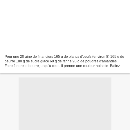
Pour une 20 aine de financiers 165 g de blancs d'oeufs (environ 8) 165 g de
beurre 180 g de sucre glace 60 g de farine 90 g de poudres d'amandes
Faire fondre le beurre jusqu'à ce qu'il prenne une couleur noisette. Battez à
la spatule les blancs d'oeufs...