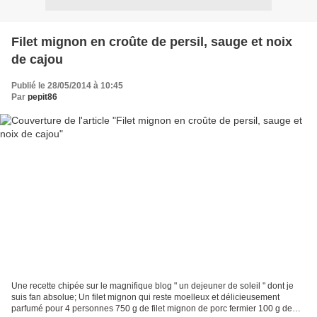
Filet mignon en croûte de persil, sauge et noix
de cajou
Publié le 28/05/2014 à 10:45
Par
pepit86
Une recette chipée sur le magnifique blog " un dejeuner de soleil " dont je
suis fan absolue; Un filet mignon qui reste moelleux et délicieusement
parfumé pour 4 personnes 750 g de filet mignon de porc fermier 100 g de