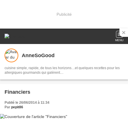
Publicité
MENU
AnneSoGood
cuisine simple, rapide, de tous les horizons....et quelques recettes pour les
allergiques gourmands qui galèrent....
Financiers
Publié le 26/06/2014 à 11:34
Par
pepit86