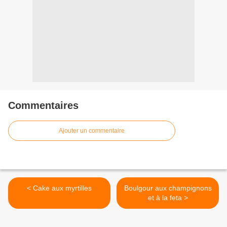
Commentaires
Ajouter un commentaire
< Cake aux myrtilles
Boulgour aux champignons
et à la feta >