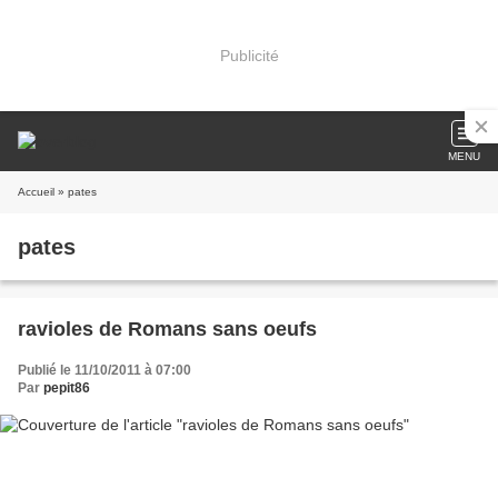
Publicité
MENU
Accueil
» pates
pates
ravioles de Romans sans oeufs
Publié le 11/10/2011 à 07:00
Par
pepit86