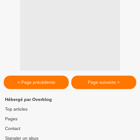
< Page précédente
Page suivante >
Hébergé par Overblog
Top articles
Pages
Contact
Signaler un abus