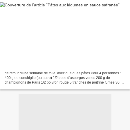
de retour d'une semaine de folie, avec quelques pâtes Pour 4 personnes :
400 g de conchiglie (ou autre) 1/2 botte d'asperges vertes 200 g de
champignons de Paris 1/2 poivron rouge 5 tranches de poitrine fumée 30 cl
de crème liquide 1 dosette de safran...