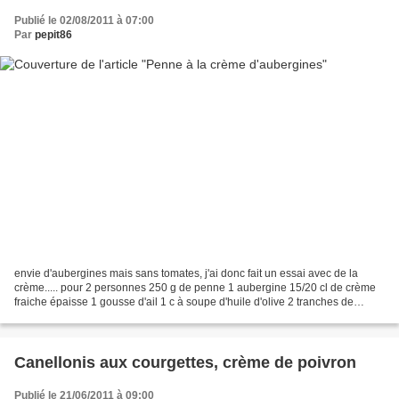
Publié le 02/08/2011 à 07:00
Par
pepit86
envie d'aubergines mais sans tomates, j'ai donc fait un essai avec de la
crème..... pour 2 personnes 250 g de penne 1 aubergine 15/20 cl de crème
fraiche épaisse 1 gousse d'ail 1 c à soupe d'huile d'olive 2 tranches de
jambon de Parme origan piment d'Espelette...
Canellonis aux courgettes, crème de poivron
Publié le 21/06/2011 à 09:00