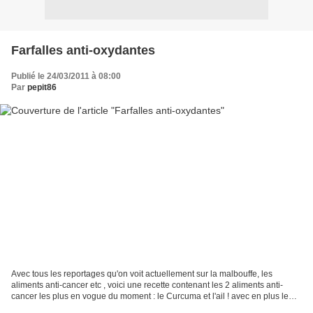
Farfalles anti-oxydantes
Publié le 24/03/2011 à 08:00
Par
pepit86
Avec tous les reportages qu'on voit actuellement sur la malbouffe, les
aliments anti-cancer etc , voici une recette contenant les 2 aliments anti-
cancer les plus en vogue du moment : le Curcuma et l'ail ! avec en plus le
brocoli comme cerise sur le gateau...