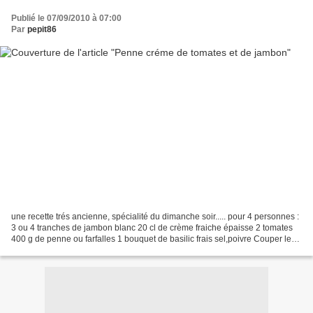
Publié le 07/09/2010 à 07:00
Par
pepit86
une recette trés ancienne, spécialité du dimanche soir..... pour 4 personnes :
3 ou 4 tranches de jambon blanc 20 cl de crème fraiche épaisse 2 tomates
400 g de penne ou farfalles 1 bouquet de basilic frais sel,poivre Couper le
jambon en petits carrés....