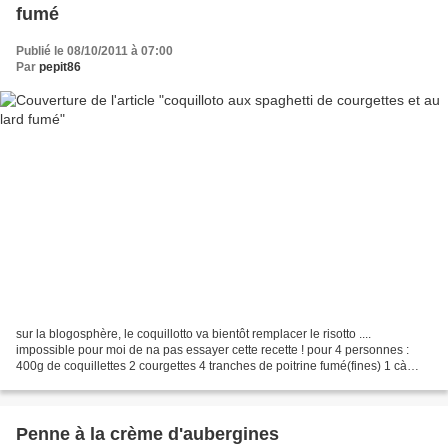
fumé
Publié le 08/10/2011 à 07:00
Par
pepit86
sur la blogosphère, le coquillotto va bientôt remplacer le risotto ....
impossible pour moi de na pas essayer cette recette ! pour 4 personnes :
400g de coquillettes 2 courgettes 4 tranches de poitrine fumé(fines) 1 cà
soupe d'huile 1 verre de vin blanc...
Penne à la crème d'aubergines