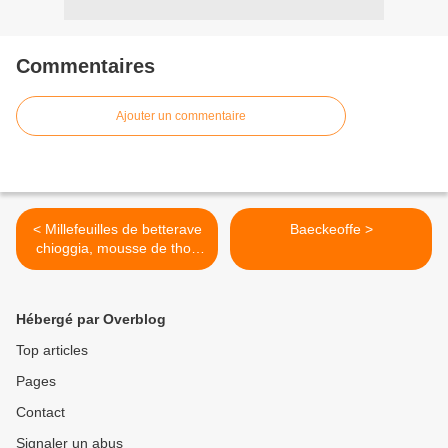
Commentaires
Ajouter un commentaire
< Millefeuilles de betterave
Baeckeoffe >
chioggia, mousse de thon
et citron confit
Hébergé par Overblog
Top articles
Pages
Contact
Signaler un abus