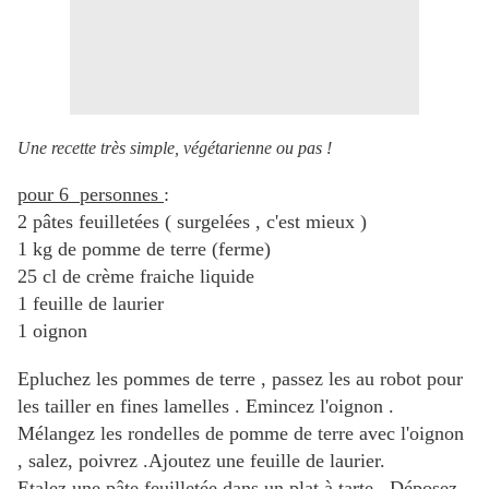
Une recette très simple, végétarienne ou pas !
pour 6 personnes
:
2 pâtes feuilletées ( surgelées , c'est mieux )
1 kg de pomme de terre (ferme)
25 cl de crème fraiche liquide
1 feuille de laurier
1 oignon
Epluchez les pommes de terre , passez les au robot pour
les tailler en fines lamelles . Emincez l'oignon .
Mélangez les rondelles de pomme de terre avec l'oignon
, salez, poivrez .Ajoutez une feuille de laurier.
Etalez une pâte feuilletée dans un plat à tarte . Déposez