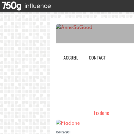
ACCUEIL
CONTACT
Fiadone
08/12/2011