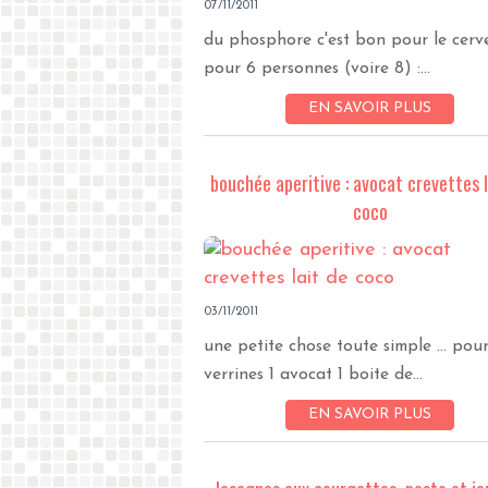
07/11/2011
du phosphore c'est bon pour le cerve
pour 6 personnes (voire 8) :...
EN SAVOIR PLUS
bouchée aperitive : avocat crevettes l
coco
03/11/2011
une petite chose toute simple ... pour
verrines 1 avocat 1 boite de...
EN SAVOIR PLUS