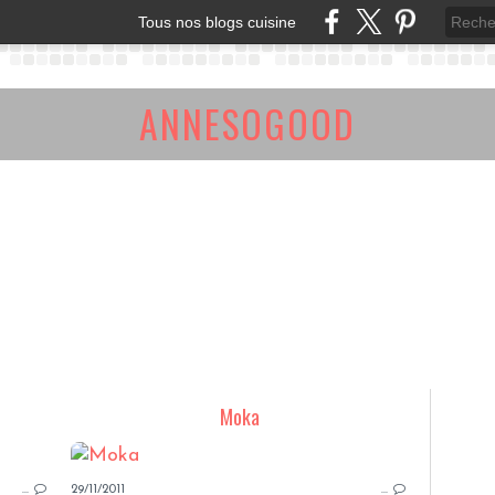
Tous nos blogs cuisine
ANNESOGOOD
Moka
SUCRERIES AVEC OEUFS
…
29/11/2011
…