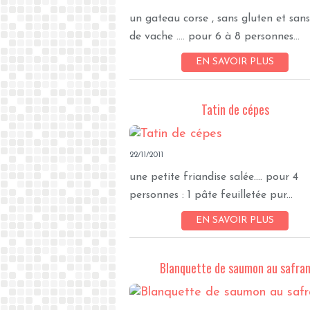
un gateau corse , sans gluten et sans
de vache .... pour 6 à 8 personnes...
EN SAVOIR PLUS
Tatin de cépes
22/11/2011
une petite friandise salée.... pour 4
personnes : 1 pâte feuilletée pur...
EN SAVOIR PLUS
Blanquette de saumon au safra