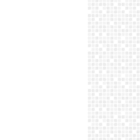
SUCRERIES AVEC OEUFS