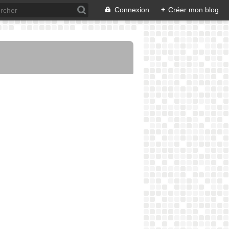
Connexion
+
Créer mon blog
SUCRERIES AVEC OEUFS