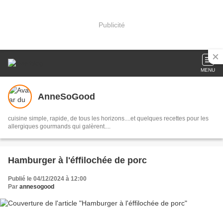
Publicité
MENU
AnneSoGood
cuisine simple, rapide, de tous les horizons....et quelques recettes pour les
allergiques gourmands qui galèrent....
Hamburger à l'éffilochée de porc
Publié le 04/12/2024 à 12:00
Par
annesogood