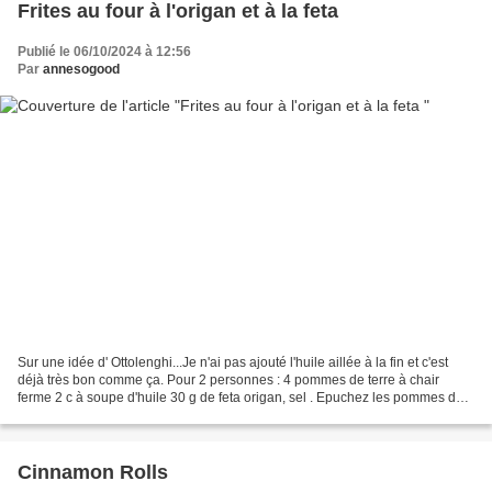
Frites au four à l'origan et à la feta
Publié le 06/10/2024 à 12:56
Par
annesogood
Sur une idée d' Ottolenghi...Je n'ai pas ajouté l'huile aillée à la fin et c'est
déjà très bon comme ça. Pour 2 personnes : 4 pommes de terre à chair
ferme 2 c à soupe d'huile 30 g de feta origan, sel . Epuchez les pommes de
terre, coupez les au coupe...
Cinnamon Rolls