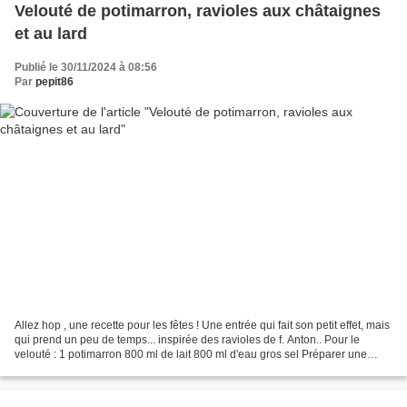
Velouté de potimarron, ravioles aux châtaignes
et au lard
Publié le 30/11/2024 à 08:56
Par
pepit86
Allez hop , une recette pour les fêtes ! Une entrée qui fait son petit effet, mais
qui prend un peu de temps... inspirée des ravioles de f. Anton.. Pour le
velouté : 1 potimarron 800 ml de lait 800 ml d'eau gros sel Préparer une
soupe de potimarron dont...