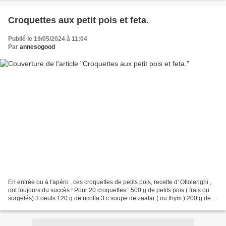
Croquettes aux petit pois et feta.
Publié le 19/05/2024 à 11:04
Par
annesogood
En entrée ou à l'apéro , ces croquettes de petits pois, recette d' Ottolenghi ,
ont toujours du succès ! Pour 20 croquettes : 500 g de petits pois ( frais ou
surgelés) 3 oeufs 120 g de ricotta 3 c soupe de zaatar ( ou thym ) 200 g de
feta 100 g de farine...