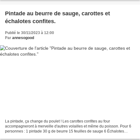
Pintade au beurre de sauge, carottes et
échalotes confites.
Publié le 30/11/2023 à 12:00
Par
annesogood
La pintade, ça change du poulet ! Les carottes confites au four
accompagneront à merveille d'autres volailles et même du poisson. Pour 6
personnes : 1 pintade 30 g de beurre 15 feuilles de sauge 6 Échalotes
1kg200 de carottes Huile d'olive Sel, poivre,...