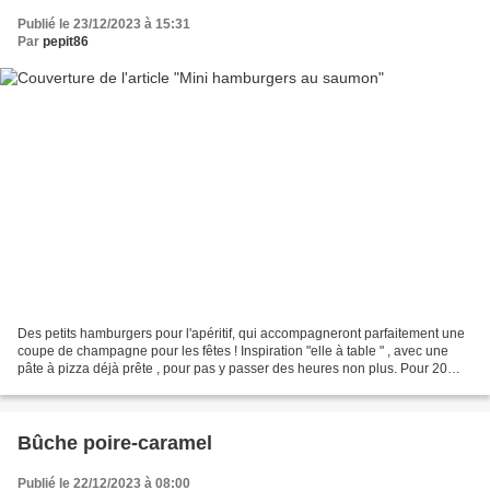
Publié le 23/12/2023 à 15:31
Par
pepit86
Des petits hamburgers pour l'apéritif, qui accompagneront parfaitement une
coupe de champagne pour les fêtes ! Inspiration "elle à table " , avec une
pâte à pizza déjà prête , pour pas y passer des heures non plus. Pour 20
hamburgers 1 boule de pâte à...
Bûche poire-caramel
Publié le 22/12/2023 à 08:00