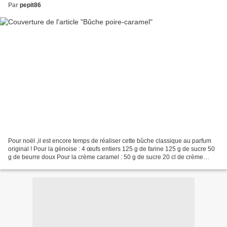
Par
pepit86
Pour noël ,il est encore temps de réaliser cette bûche classique au parfum
original ! Pour la génoise : 4 œufs entiers 125 g de farine 125 g de sucre 50
g de beurre doux Pour la crème caramel : 50 g de sucre 20 cl de crème
liquide 20 g de beurre salé...