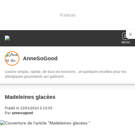
Publicité
MENU
AnneSoGood
cuisine simple, rapide, de tous les horizons....et quelques recettes pour les
allergiques gourmands qui galèrent....
Madeleines glacèes
Publié le 22/01/2024 à 10:55
Par
annesogood